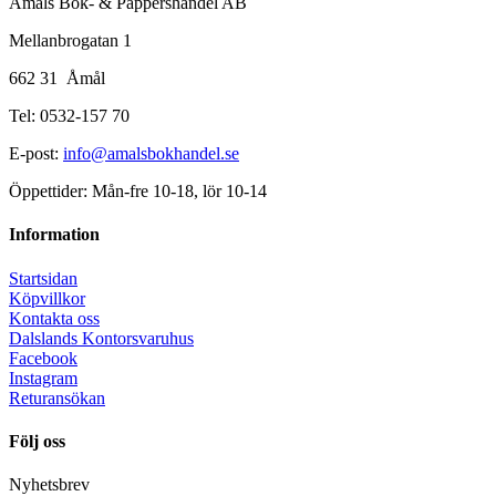
Åmåls Bok- & Pappershandel AB
Mellanbrogatan 1
662 31 Åmål
Tel: 0532-157 70
E-post:
info@amalsbokhandel.se
Öppettider: Mån-fre 10-18, lör 10-14
Information
Startsidan
Köpvillkor
Kontakta oss
Dalslands Kontorsvaruhus
Facebook
Instagram
Returansökan
Följ oss
Nyhetsbrev