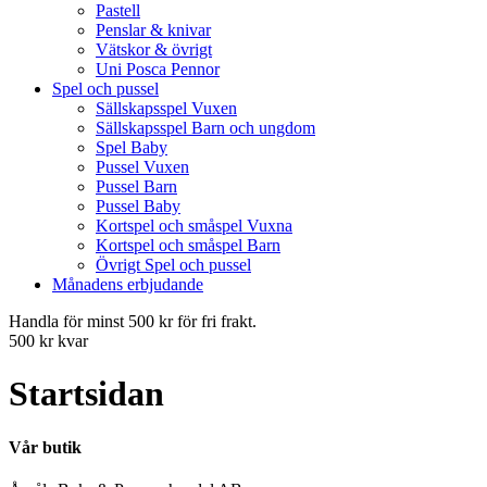
Pastell
Penslar & knivar
Vätskor & övrigt
Uni Posca Pennor
Spel och pussel
Sällskapsspel Vuxen
Sällskapsspel Barn och ungdom
Spel Baby
Pussel Vuxen
Pussel Barn
Pussel Baby
Kortspel och småspel Vuxna
Kortspel och småspel Barn
Övrigt Spel och pussel
Månadens erbjudande
Handla för minst 500 kr för fri frakt.
500 kr kvar
Startsidan
Vår butik