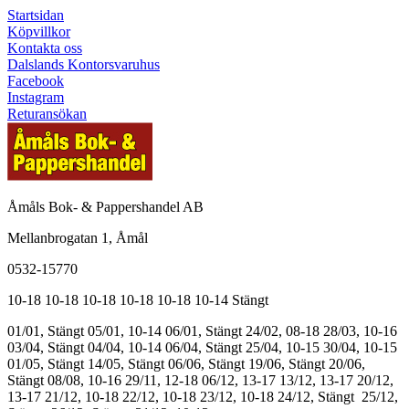
Startsidan
Köpvillkor
Kontakta oss
Dalslands Kontorsvaruhus
Facebook
Instagram
Returansökan
Åmåls Bok- & Pappershandel AB
Mellanbrogatan 1, Åmål
0532-15770
10-18
10-18
10-18
10-18
10-18
10-14
Stängt
01/01, Stängt
05/01, 10-14
06/01, Stängt
24/02, 08-18
28/03, 10-16
03/04, Stängt
04/04, 10-14
06/04, Stängt
25/04, 10-15
30/04, 10-15
01/05, Stängt
14/05, Stängt
06/06, Stängt
19/06, Stängt
20/06,
Stängt
08/08, 10-16
29/11, 12-18
06/12, 13-17
13/12, 13-17
20/12,
13-17
21/12, 10-18
22/12, 10-18
23/12, 10-18
24/12, Stängt
25/12,