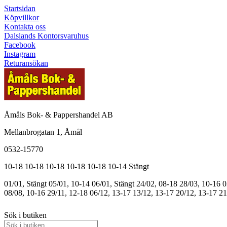
Startsidan
Köpvillkor
Kontakta oss
Dalslands Kontorsvaruhus
Facebook
Instagram
Returansökan
Åmåls Bok- & Pappershandel AB
Mellanbrogatan 1, Åmål
0532-15770
10-18
10-18
10-18
10-18
10-18
10-14
Stängt
01/01, Stängt
05/01, 10-14
06/01, Stängt
24/02, 08-18
28/03, 10-16
0
08/08, 10-16
29/11, 12-18
06/12, 13-17
13/12, 13-17
20/12, 13-17
21
Sök i butiken