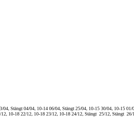
3/04, Stängt
04/04, 10-14
06/04, Stängt
25/04, 10-15
30/04, 10-15
01/0
/12, 10-18
22/12, 10-18
23/12, 10-18
24/12, Stängt
25/12, Stängt
26/