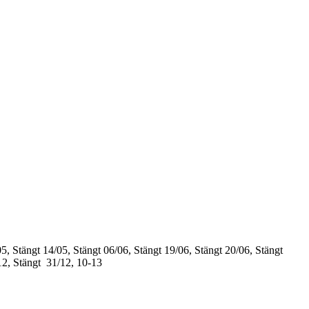
5, Stängt
14/05, Stängt
06/06, Stängt
19/06, Stängt
20/06, Stängt
12, Stängt
31/12, 10-13