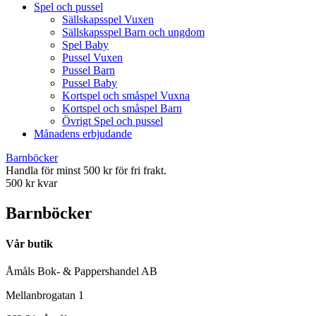
Spel och pussel
Sällskapsspel Vuxen
Sällskapsspel Barn och ungdom
Spel Baby
Pussel Vuxen
Pussel Barn
Pussel Baby
Kortspel och småspel Vuxna
Kortspel och småspel Barn
Övrigt Spel och pussel
Månadens erbjudande
Barnböcker
Handla för minst 500 kr för fri frakt.
500 kr kvar
Barnböcker
Vår butik
Åmåls Bok- & Pappershandel AB
Mellanbrogatan 1