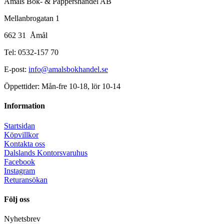
Åmåls Bok- & Pappershandel AB
Mellanbrogatan 1
662 31 Åmål
Tel: 0532-157 70
E-post:
info@amalsbokhandel.se
Öppettider: Mån-fre 10-18, lör 10-14
Information
Startsidan
Köpvillkor
Kontakta oss
Dalslands Kontorsvaruhus
Facebook
Instagram
Returansökan
Följ oss
Nyhetsbrev