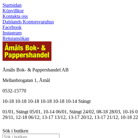
Startsidan
Köpvillkor
Kontakta oss
Dalslands Kontorsvaruhus
Facebook
Instagram
Returansökan
Åmåls Bok- & Pappershandel AB
Mellanbrogatan 1, Åmål
0532-15770
10-18
10-18
10-18
10-18
10-18
10-14
Stängt
01/01, Stängt
05/01, 10-14
06/01, Stängt
24/02, 08-18
28/03, 10-16
0
29/11, 12-18
06/12, 13-17
13/12, 13-17
20/12, 13-17
21/12, 10-18
22
Sök i butiken