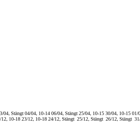
3/04, Stängt
04/04, 10-14
06/04, Stängt
25/04, 10-15
30/04, 10-15
01/0
/12, 10-18
23/12, 10-18
24/12, Stängt
25/12, Stängt
26/12, Stängt
31