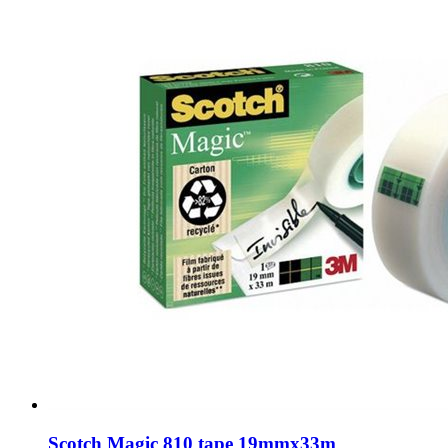
Scotch Magic 810 tape 19mmx33m