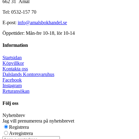
662 31 Åmål
Tel: 0532-157 70
E-post:
info@amalsbokhandel.se
Öppettider: Mån-fre 10-18, lör 10-14
Information
Startsidan
Köpvillkor
Kontakta oss
Dalslands Kontorsvaruhus
Facebook
Instagram
Returansökan
Följ oss
Nyhetsbrev
Jag vill prenumerera på nyhetsbrevet
Registrera
Avregistrera