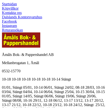
Startsidan
Köpvillkor
Kontakta oss
Dalslands Kontorsvaruhus
Facebook
Instagram
Returansökan
Åmåls Bok- & Pappershandel AB
Mellanbrogatan 1, Åmål
0532-15770
10-18
10-18
10-18
10-18
10-18
10-14
Stängt
01/01, Stängt
05/01, 10-14
06/01, Stängt
24/02, 08-18
28/03, 10-16
03/04, Stängt
04/04, 10-14
06/04, Stängt
25/04, 10-15
30/04, 10-15
01/05, Stängt
14/05, Stängt
06/06, Stängt
19/06, Stängt
20/06,
Stängt
08/08, 10-16
29/11, 12-18
06/12, 13-17
13/12, 13-17
20/12,
13-17
21/12, 10-18
22/12, 10-18
23/12, 10-18
24/12, Stängt
25/12,