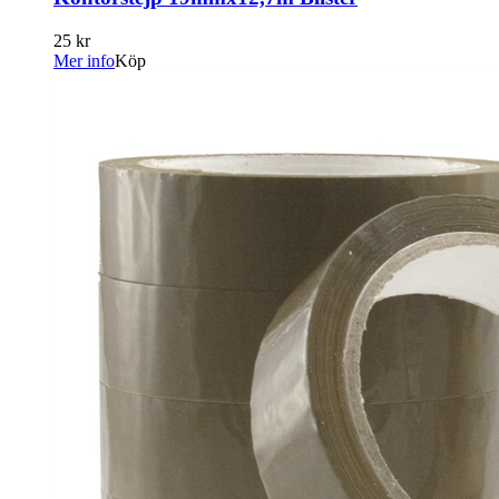
25 kr
Mer info
Köp