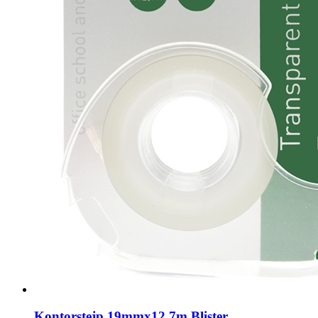
Kontorstejp 19mmx12,7m Blister