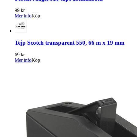
99 kr
Mer info
Köp
Tejp Scotch transparent 550, 66 m x 19 mm
69 kr
Mer info
Köp