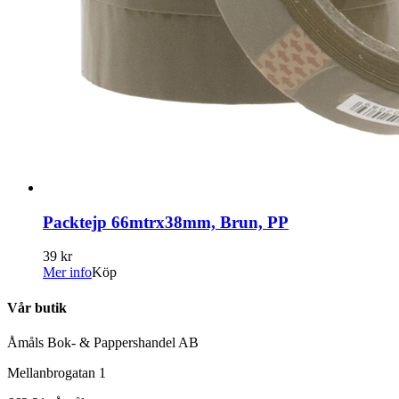
Packtejp 66mtrx38mm, Brun, PP
39 kr
Mer info
Köp
Vår butik
Åmåls Bok- & Pappershandel AB
Mellanbrogatan 1