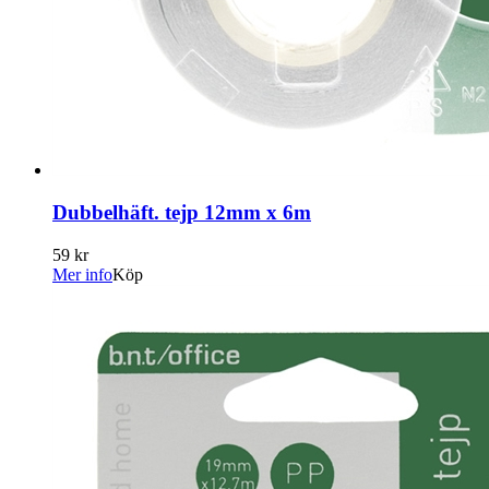
Dubbelhäft. tejp 12mm x 6m
59 kr
Mer info
Köp