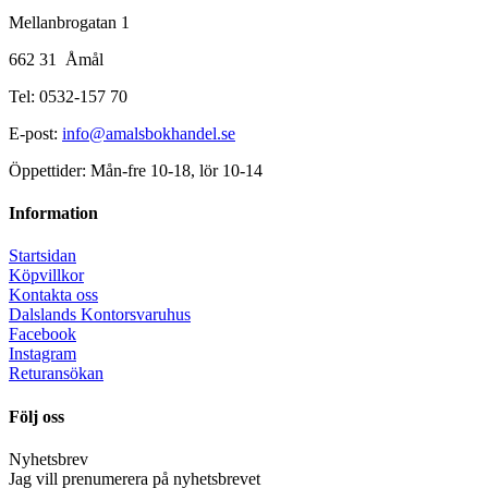
Mellanbrogatan 1
662 31 Åmål
Tel: 0532-157 70
E-post:
info@amalsbokhandel.se
Öppettider: Mån-fre 10-18, lör 10-14
Information
Startsidan
Köpvillkor
Kontakta oss
Dalslands Kontorsvaruhus
Facebook
Instagram
Returansökan
Följ oss
Nyhetsbrev
Jag vill prenumerera på nyhetsbrevet