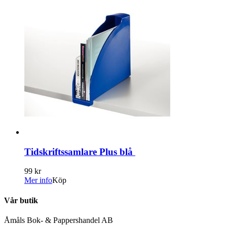
Tidskriftssamlare Plus blå
99 kr
Mer info
Köp
Vår butik
Åmåls Bok- & Pappershandel AB