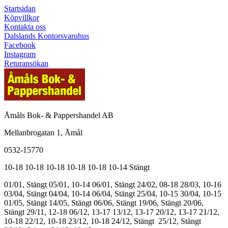
Startsidan
Köpvillkor
Kontakta oss
Dalslands Kontorsvaruhus
Facebook
Instagram
Returansökan
Åmåls Bok- & Pappershandel AB
Mellanbrogatan 1, Åmål
0532-15770
10-18
10-18
10-18
10-18
10-18
10-14
Stängt
01/01, Stängt
05/01, 10-14
06/01, Stängt
24/02, 08-18
28/03, 10-16
03/04, Stängt
04/04, 10-14
06/04, Stängt
25/04, 10-15
30/04, 10-15
01/05, Stängt
14/05, Stängt
06/06, Stängt
19/06, Stängt
20/06,
Stängt
29/11, 12-18
06/12, 13-17
13/12, 13-17
20/12, 13-17
21/12,
10-18
22/12, 10-18
23/12, 10-18
24/12, Stängt
25/12, Stängt