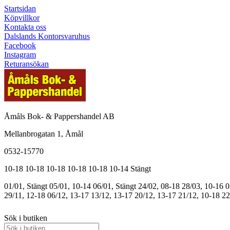
Startsidan
Köpvillkor
Kontakta oss
Dalslands Kontorsvaruhus
Facebook
Instagram
Returansökan
Åmåls Bok- & Pappershandel AB
Mellanbrogatan 1, Åmål
0532-15770
10-18
10-18
10-18
10-18
10-18
10-14
Stängt
01/01, Stängt
05/01, 10-14
06/01, Stängt
24/02, 08-18
28/03, 10-16
0
29/11, 12-18
06/12, 13-17
13/12, 13-17
20/12, 13-17
21/12, 10-18
22
Sök i butiken