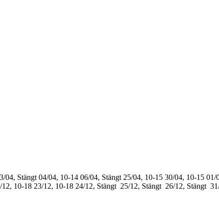
3/04, Stängt
04/04, 10-14
06/04, Stängt
25/04, 10-15
30/04, 10-15
01/0
/12, 10-18
23/12, 10-18
24/12, Stängt
25/12, Stängt
26/12, Stängt
31