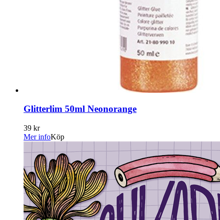
Glitterlim 50ml Neonorange
39 kr
Mer info
Köp