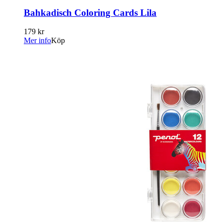
Bahkadisch Coloring Cards Lila
179 kr
Mer info
Köp