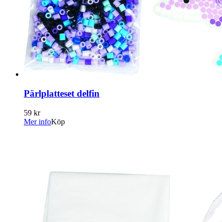
Pärlplatteset delfin
59 kr
Mer info
Köp