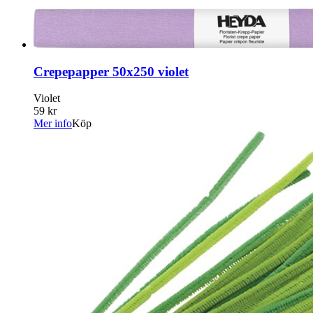
Crepepapper 50x250 violet
Violet
59 kr
Mer info
Köp