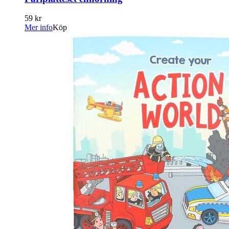
59 kr
Mer info
Köp