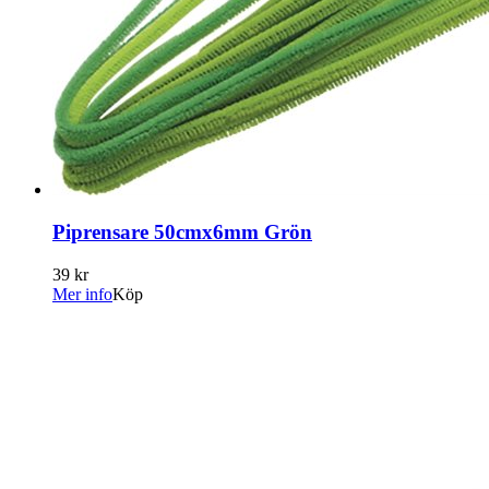
Piprensare 50cmx6mm Grön
39 kr
Mer info
Köp