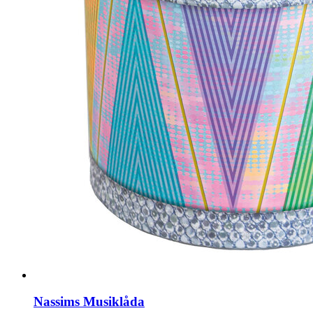
Nassims Musiklåda