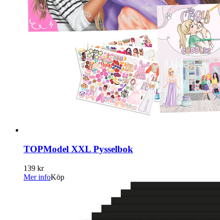
TOPModel XXL Pysselbok
139 kr
Mer info
Köp