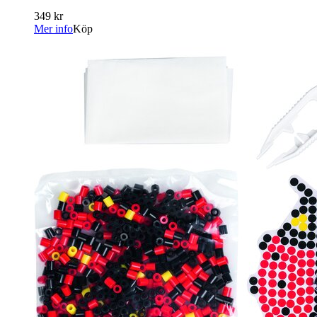
349 kr
Mer info
Köp