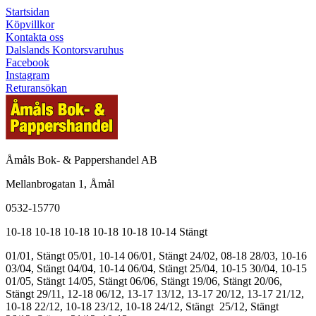
Startsidan
Köpvillkor
Kontakta oss
Dalslands Kontorsvaruhus
Facebook
Instagram
Returansökan
Åmåls Bok- & Pappershandel AB
Mellanbrogatan 1, Åmål
0532-15770
10-18
10-18
10-18
10-18
10-18
10-14
Stängt
01/01, Stängt
05/01, 10-14
06/01, Stängt
24/02, 08-18
28/03, 10-16
03/04, Stängt
04/04, 10-14
06/04, Stängt
25/04, 10-15
30/04, 10-15
01/05, Stängt
14/05, Stängt
06/06, Stängt
19/06, Stängt
20/06,
Stängt
29/11, 12-18
06/12, 13-17
13/12, 13-17
20/12, 13-17
21/12,
10-18
22/12, 10-18
23/12, 10-18
24/12, Stängt
25/12, Stängt