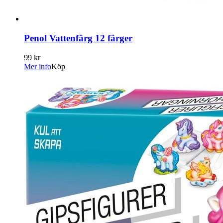
Penol Vattenfärg 12 färger
99 kr
Mer info
Köp