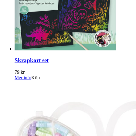
Skrapkort set
79 kr
Mer info
Köp