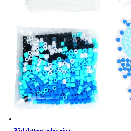
Pärlplatteset enhörning