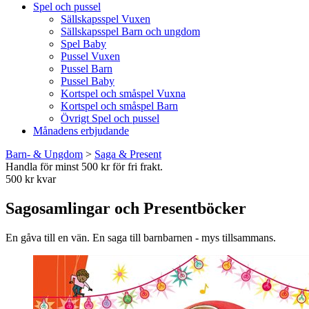
Spel och pussel
Sällskapsspel Vuxen
Sällskapsspel Barn och ungdom
Spel Baby
Pussel Vuxen
Pussel Barn
Pussel Baby
Kortspel och småspel Vuxna
Kortspel och småspel Barn
Övrigt Spel och pussel
Månadens erbjudande
Barn- & Ungdom
>
Saga & Present
Handla för minst 500 kr för fri frakt.
500 kr kvar
Sagosamlingar och Presentböcker
En gåva till en vän. En saga till barnbarnen - mys tillsammans.