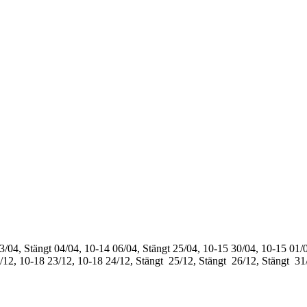
3/04, Stängt
04/04, 10-14
06/04, Stängt
25/04, 10-15
30/04, 10-15
01/0
/12, 10-18
23/12, 10-18
24/12, Stängt
25/12, Stängt
26/12, Stängt
31