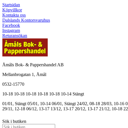
Startsidan
Köpvillkor
Kontakta oss
Dalslands Kontorsvaruhus
Facebook
Instagram
Returansökan
Åmåls Bok- & Pappershandel AB
Mellanbrogatan 1, Åmål
0532-15770
10-18
10-18
10-18
10-18
10-18
10-14
Stängt
01/01, Stängt
05/01, 10-14
06/01, Stängt
24/02, 08-18
28/03, 10-16
0
29/11, 12-18
06/12, 13-17
13/12, 13-17
20/12, 13-17
21/12, 10-18
22
Sök i butiken