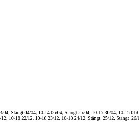
3/04, Stängt
04/04, 10-14
06/04, Stängt
25/04, 10-15
30/04, 10-15
01/0
/12, 10-18
22/12, 10-18
23/12, 10-18
24/12, Stängt
25/12, Stängt
26/