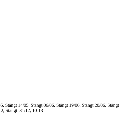
5, Stängt
14/05, Stängt
06/06, Stängt
19/06, Stängt
20/06, Stängt
12, Stängt
31/12, 10-13