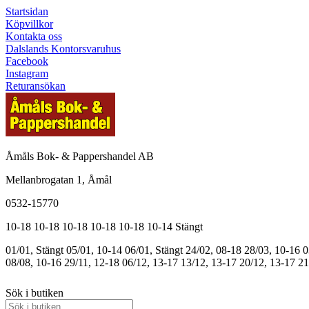
Startsidan
Köpvillkor
Kontakta oss
Dalslands Kontorsvaruhus
Facebook
Instagram
Returansökan
Åmåls Bok- & Pappershandel AB
Mellanbrogatan 1, Åmål
0532-15770
10-18
10-18
10-18
10-18
10-18
10-14
Stängt
01/01, Stängt
05/01, 10-14
06/01, Stängt
24/02, 08-18
28/03, 10-16
0
08/08, 10-16
29/11, 12-18
06/12, 13-17
13/12, 13-17
20/12, 13-17
21
Sök i butiken