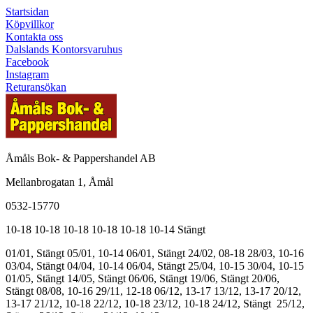
Startsidan
Köpvillkor
Kontakta oss
Dalslands Kontorsvaruhus
Facebook
Instagram
Returansökan
Åmåls Bok- & Pappershandel AB
Mellanbrogatan 1, Åmål
0532-15770
10-18
10-18
10-18
10-18
10-18
10-14
Stängt
01/01, Stängt
05/01, 10-14
06/01, Stängt
24/02, 08-18
28/03, 10-16
03/04, Stängt
04/04, 10-14
06/04, Stängt
25/04, 10-15
30/04, 10-15
01/05, Stängt
14/05, Stängt
06/06, Stängt
19/06, Stängt
20/06,
Stängt
08/08, 10-16
29/11, 12-18
06/12, 13-17
13/12, 13-17
20/12,
13-17
21/12, 10-18
22/12, 10-18
23/12, 10-18
24/12, Stängt
25/12,