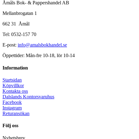
Åmåls Bok- & Pappershandel AB
Mellanbrogatan 1
662 31 Åmål
Tel: 0532-157 70
E-post:
info@amalsbokhandel.se
Öppettider: Mån-fre 10-18, lör 10-14
Information
Startsidan
Köpvillkor
Kontakta oss
Dalslands Kontorsvaruhus
Facebook
Instagram
Returansökan
Följ oss
Nyhetsbrev