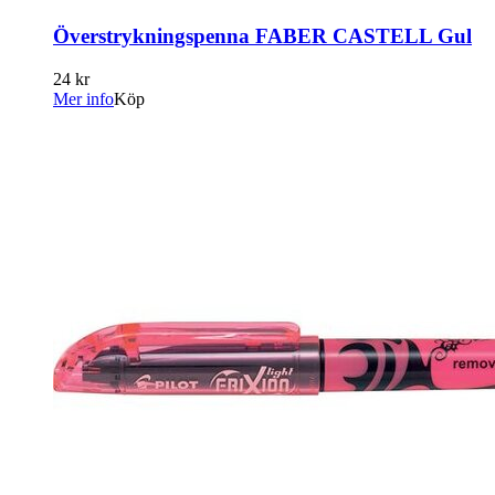
Överstrykningspenna FABER CASTELL Gul
24 kr
Mer info
Köp