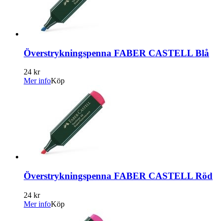
Överstrykningspenna FABER CASTELL Blå
24 kr
Mer info
Köp
Överstrykningspenna FABER CASTELL Röd
24 kr
Mer info
Köp