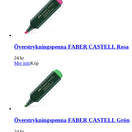
Överstrykningspenna FABER CASTELL Rosa
24 kr
Mer info
Köp
Överstrykningspenna FABER CASTELL Grön
24 kr