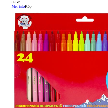
69 kr
Mer info
Köp