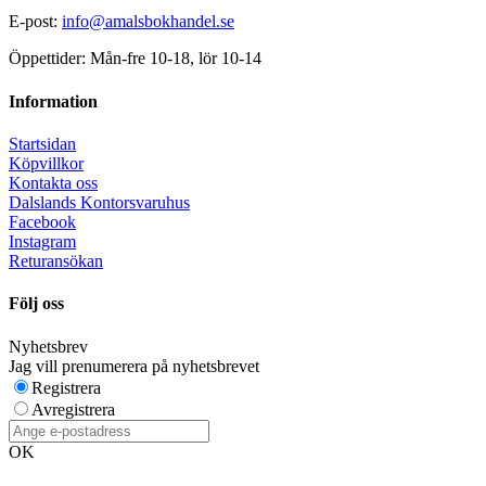
E-post:
info@amalsbokhandel.se
Öppettider: Mån-fre 10-18, lör 10-14
Information
Startsidan
Köpvillkor
Kontakta oss
Dalslands Kontorsvaruhus
Facebook
Instagram
Returansökan
Följ oss
Nyhetsbrev
Jag vill prenumerera på nyhetsbrevet
Registrera
Avregistrera
OK