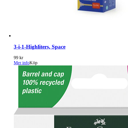
3-i-1-Highliters, Space
99 kr
Mer info
Köp