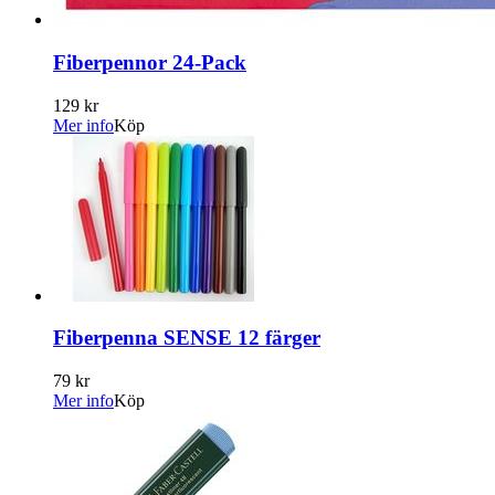
Fiberpennor 24-Pack
129 kr
Mer info
Köp
Fiberpenna SENSE 12 färger
79 kr
Mer info
Köp