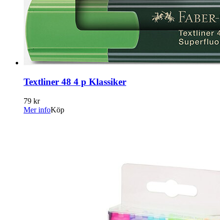
Textliner 48 4 p Klassiker
79 kr
Mer info
Köp