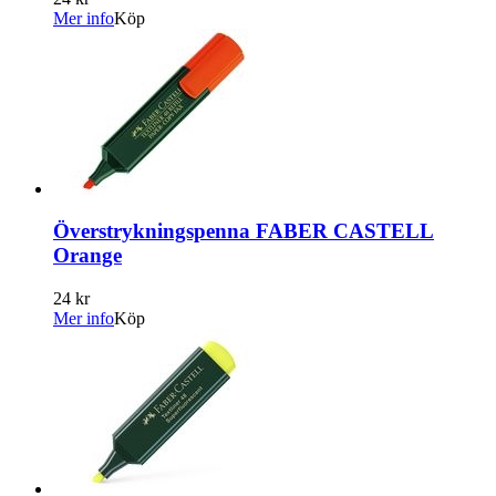
Mer info
Köp
Överstrykningspenna FABER CASTELL
Orange
24 kr
Mer info
Köp