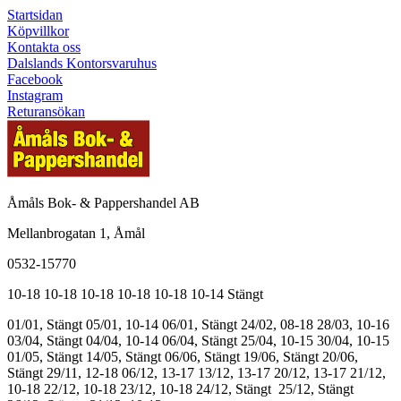
Startsidan
Köpvillkor
Kontakta oss
Dalslands Kontorsvaruhus
Facebook
Instagram
Returansökan
Åmåls Bok- & Pappershandel AB
Mellanbrogatan 1, Åmål
0532-15770
10-18
10-18
10-18
10-18
10-18
10-14
Stängt
01/01, Stängt
05/01, 10-14
06/01, Stängt
24/02, 08-18
28/03, 10-16
03/04, Stängt
04/04, 10-14
06/04, Stängt
25/04, 10-15
30/04, 10-15
01/05, Stängt
14/05, Stängt
06/06, Stängt
19/06, Stängt
20/06,
Stängt
29/11, 12-18
06/12, 13-17
13/12, 13-17
20/12, 13-17
21/12,
10-18
22/12, 10-18
23/12, 10-18
24/12, Stängt
25/12, Stängt