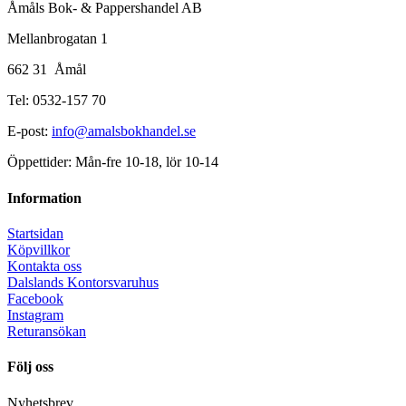
Åmåls Bok- & Pappershandel AB
Mellanbrogatan 1
662 31 Åmål
Tel: 0532-157 70
E-post:
info@amalsbokhandel.se
Öppettider: Mån-fre 10-18, lör 10-14
Information
Startsidan
Köpvillkor
Kontakta oss
Dalslands Kontorsvaruhus
Facebook
Instagram
Returansökan
Följ oss
Nyhetsbrev