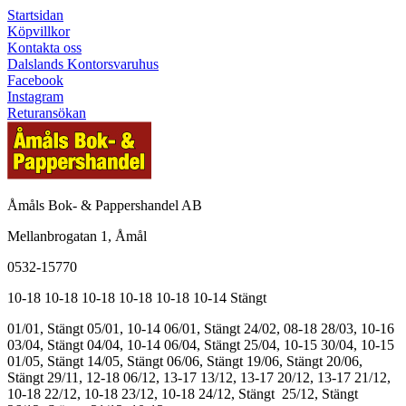
Startsidan
Köpvillkor
Kontakta oss
Dalslands Kontorsvaruhus
Facebook
Instagram
Returansökan
Åmåls Bok- & Pappershandel AB
Mellanbrogatan 1, Åmål
0532-15770
10-18
10-18
10-18
10-18
10-18
10-14
Stängt
01/01, Stängt
05/01, 10-14
06/01, Stängt
24/02, 08-18
28/03, 10-16
03/04, Stängt
04/04, 10-14
06/04, Stängt
25/04, 10-15
30/04, 10-15
01/05, Stängt
14/05, Stängt
06/06, Stängt
19/06, Stängt
20/06,
Stängt
29/11, 12-18
06/12, 13-17
13/12, 13-17
20/12, 13-17
21/12,
10-18
22/12, 10-18
23/12, 10-18
24/12, Stängt
25/12, Stängt