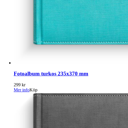
Fotoalbum turkos 235x370 mm
299 kr
Mer info
Köp