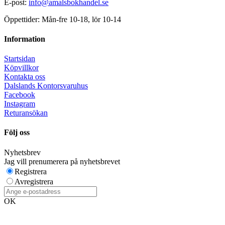
E-post:
info@amalsbokhandel.se
Öppettider: Mån-fre 10-18, lör 10-14
Information
Startsidan
Köpvillkor
Kontakta oss
Dalslands Kontorsvaruhus
Facebook
Instagram
Returansökan
Följ oss
Nyhetsbrev
Jag vill prenumerera på nyhetsbrevet
Registrera
Avregistrera
OK