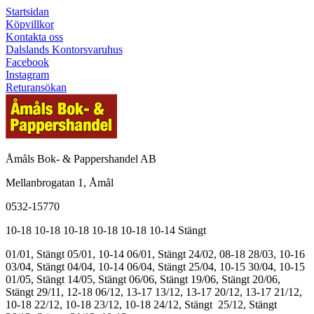
Startsidan
Köpvillkor
Kontakta oss
Dalslands Kontorsvaruhus
Facebook
Instagram
Returansökan
Åmåls Bok- & Pappershandel AB
Mellanbrogatan 1, Åmål
0532-15770
10-18
10-18
10-18
10-18
10-18
10-14
Stängt
01/01, Stängt
05/01, 10-14
06/01, Stängt
24/02, 08-18
28/03, 10-16
03/04, Stängt
04/04, 10-14
06/04, Stängt
25/04, 10-15
30/04, 10-15
01/05, Stängt
14/05, Stängt
06/06, Stängt
19/06, Stängt
20/06,
Stängt
29/11, 12-18
06/12, 13-17
13/12, 13-17
20/12, 13-17
21/12,
10-18
22/12, 10-18
23/12, 10-18
24/12, Stängt
25/12, Stängt