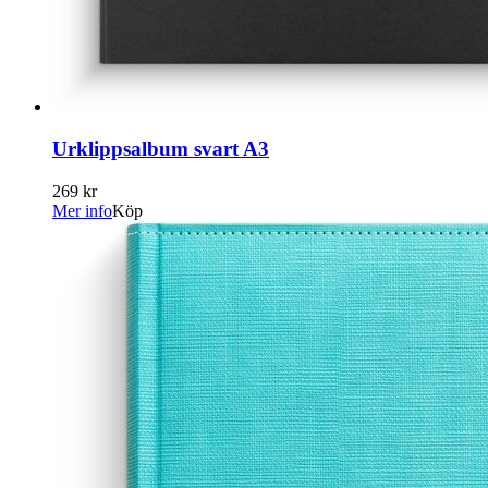
Urklippsalbum svart A3
269 kr
Mer info
Köp