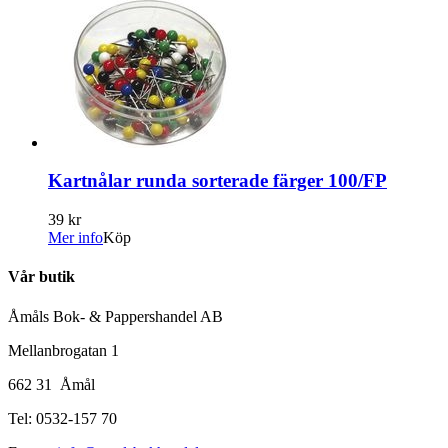
Kartnålar runda sorterade färger 100/FP
39 kr
Mer info
Köp
Vår butik
Åmåls Bok- & Pappershandel AB
Mellanbrogatan 1
662 31 Åmål
Tel: 0532-157 70