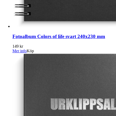
Fotoalbum Colors of life svart 240x230 mm
149 kr
Mer info
Köp