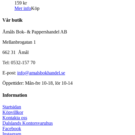
159 kr
Mer info
Köp
Vår butik
Åmåls Bok- & Pappershandel AB
Mellanbrogatan 1
662 31 Åmål
Tel: 0532-157 70
E-post:
info@amalsbokhandel.se
Öppettider: Mån-fre 10-18, lör 10-14
Information
Startsidan
Köpvillkor
Kontakta oss
Dalslands Kontorsvaruhus
Facebook
Instagram