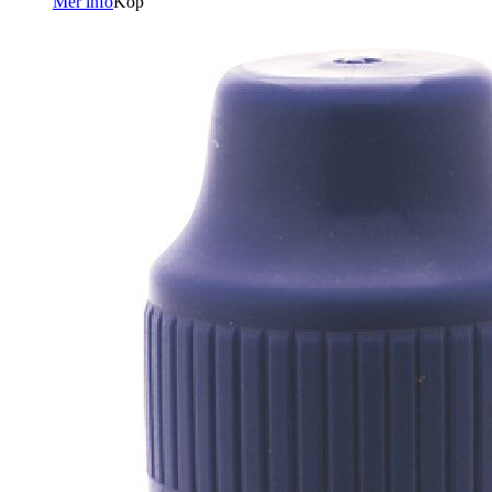
Mer info
Köp