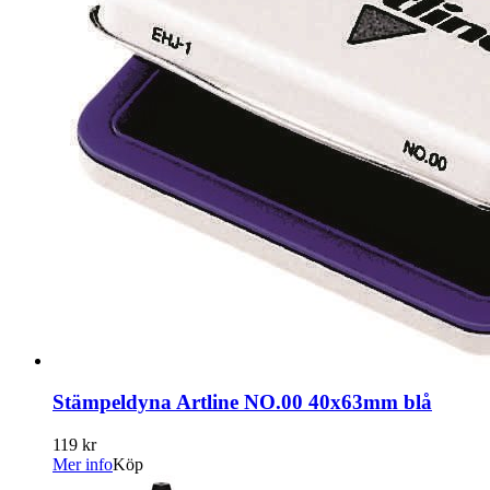
Stämpeldyna Artline NO.00 40x63mm blå
119 kr
Mer info
Köp