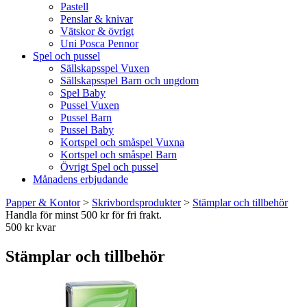
Pastell
Penslar & knivar
Vätskor & övrigt
Uni Posca Pennor
Spel och pussel
Sällskapsspel Vuxen
Sällskapsspel Barn och ungdom
Spel Baby
Pussel Vuxen
Pussel Barn
Pussel Baby
Kortspel och småspel Vuxna
Kortspel och småspel Barn
Övrigt Spel och pussel
Månadens erbjudande
Papper & Kontor
>
Skrivbordsprodukter
>
Stämplar och tillbehör
Handla för minst 500 kr för fri frakt.
500 kr kvar
Stämplar och tillbehör