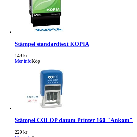
Stämpel standardtext KOPIA
149 kr
Mer info
Köp
Stämpel COLOP datum Printer 160 "Ankom"
229 kr