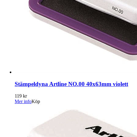
Stämpeldyna Artline NO.00 40x63mm violett
119 kr
Mer info
Köp