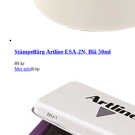
Stämpelfärg Artline ESA-2N, Blå 50ml
89 kr
Mer info
Köp