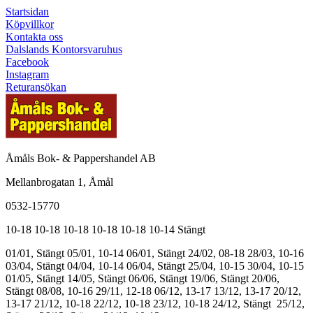
Startsidan
Köpvillkor
Kontakta oss
Dalslands Kontorsvaruhus
Facebook
Instagram
Returansökan
Åmåls Bok- & Pappershandel AB
Mellanbrogatan 1, Åmål
0532-15770
10-18
10-18
10-18
10-18
10-18
10-14
Stängt
01/01, Stängt
05/01, 10-14
06/01, Stängt
24/02, 08-18
28/03, 10-16
03/04, Stängt
04/04, 10-14
06/04, Stängt
25/04, 10-15
30/04, 10-15
01/05, Stängt
14/05, Stängt
06/06, Stängt
19/06, Stängt
20/06,
Stängt
08/08, 10-16
29/11, 12-18
06/12, 13-17
13/12, 13-17
20/12,
13-17
21/12, 10-18
22/12, 10-18
23/12, 10-18
24/12, Stängt
25/12,