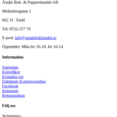
Åmåls Bok- & Pappershandel AB
Mellanbrogatan 1
662 31 Åmål
Tel: 0532-157 70
E-post:
info@amalsbokhandel.se
Öppettider: Mån-fre 10-18, lör 10-14
Information
Startsidan
Köpvillkor
Kontakta oss
Dalslands Kontorsvaruhus
Facebook
Instagram
Returansökan
Följ oss
Nyhetsbrev