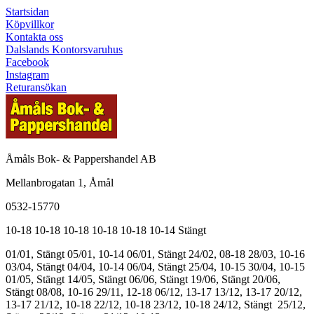
Startsidan
Köpvillkor
Kontakta oss
Dalslands Kontorsvaruhus
Facebook
Instagram
Returansökan
Åmåls Bok- & Pappershandel AB
Mellanbrogatan 1, Åmål
0532-15770
10-18
10-18
10-18
10-18
10-18
10-14
Stängt
01/01, Stängt
05/01, 10-14
06/01, Stängt
24/02, 08-18
28/03, 10-16
03/04, Stängt
04/04, 10-14
06/04, Stängt
25/04, 10-15
30/04, 10-15
01/05, Stängt
14/05, Stängt
06/06, Stängt
19/06, Stängt
20/06,
Stängt
08/08, 10-16
29/11, 12-18
06/12, 13-17
13/12, 13-17
20/12,
13-17
21/12, 10-18
22/12, 10-18
23/12, 10-18
24/12, Stängt
25/12,