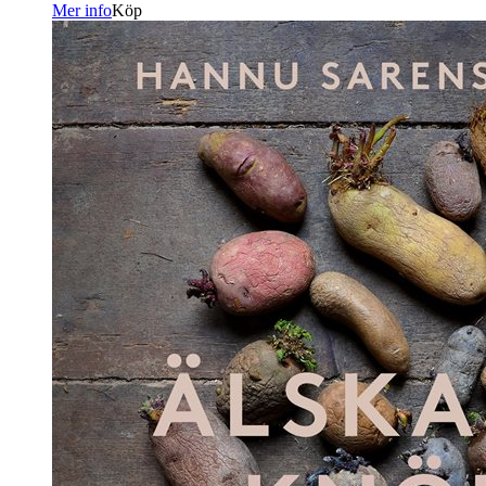
Mer info
Köp