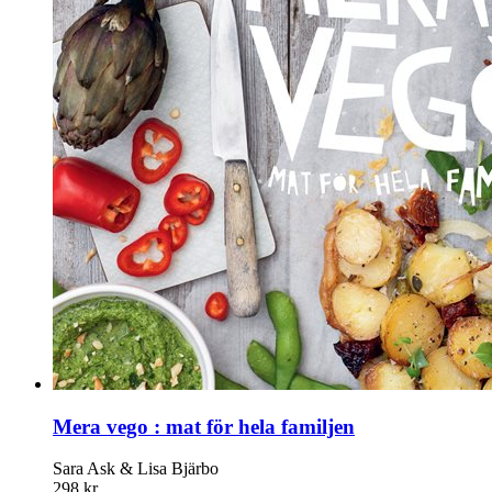
Mera vego : mat för hela familjen
Sara Ask & Lisa Bjärbo
298 kr