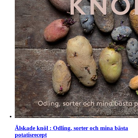
Älskade knöl : Odling, sorter och mina bästa
potatisrecept