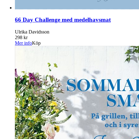
66 Day Challenge med medelhavsmat
Ulrika Davidsson
298 kr
Mer info
Köp