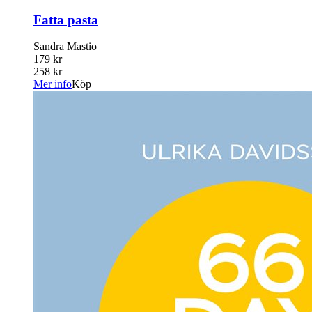
Fatta pasta
Sandra Mastio
179 kr
258 kr
Mer info
Köp