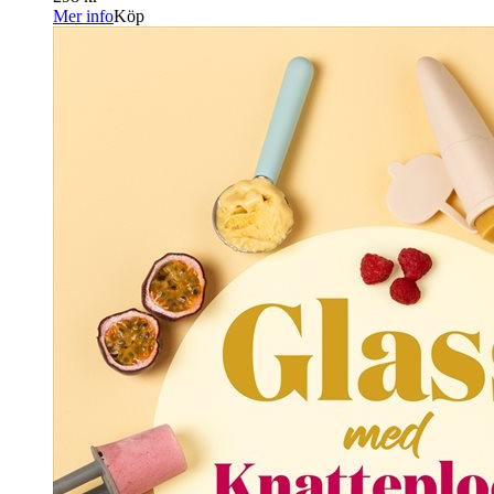
Mer info
Köp