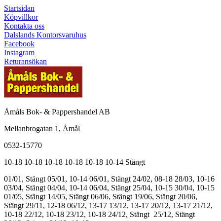
Startsidan
Köpvillkor
Kontakta oss
Dalslands Kontorsvaruhus
Facebook
Instagram
Returansökan
Åmåls Bok- & Pappershandel AB
Mellanbrogatan 1, Åmål
0532-15770
10-18
10-18
10-18
10-18
10-18
10-14
Stängt
01/01, Stängt
05/01, 10-14
06/01, Stängt
24/02, 08-18
28/03, 10-16
03/04, Stängt
04/04, 10-14
06/04, Stängt
25/04, 10-15
30/04, 10-15
01/05, Stängt
14/05, Stängt
06/06, Stängt
19/06, Stängt
20/06,
Stängt
29/11, 12-18
06/12, 13-17
13/12, 13-17
20/12, 13-17
21/12,
10-18
22/12, 10-18
23/12, 10-18
24/12, Stängt
25/12, Stängt