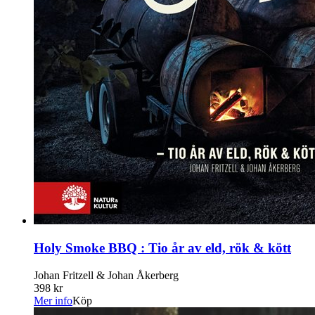
Holy Smoke BBQ : Tio år av eld, rök & kött
Johan Fritzell & Johan Åkerberg
398 kr
Mer info
Köp