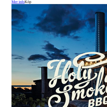
Mer info
Köp