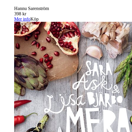
Hannu Sarenström
398 kr
Mer info
Köp