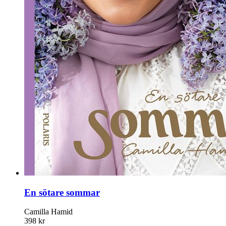
En sötare sommar
Camilla Hamid
398 kr