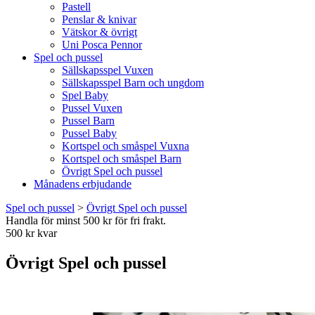
Pastell
Penslar & knivar
Vätskor & övrigt
Uni Posca Pennor
Spel och pussel
Sällskapsspel Vuxen
Sällskapsspel Barn och ungdom
Spel Baby
Pussel Vuxen
Pussel Barn
Pussel Baby
Kortspel och småspel Vuxna
Kortspel och småspel Barn
Övrigt Spel och pussel
Månadens erbjudande
Spel och pussel
>
Övrigt Spel och pussel
Handla för minst 500 kr för fri frakt.
500 kr kvar
Övrigt Spel och pussel