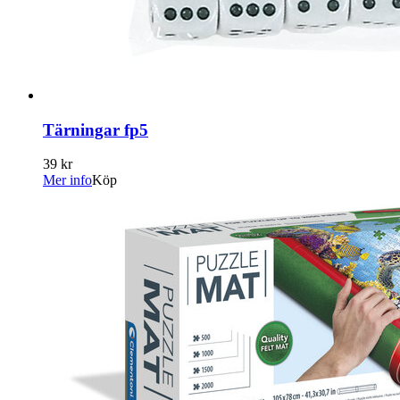
Tärningar fp5
39 kr
Mer info
Köp