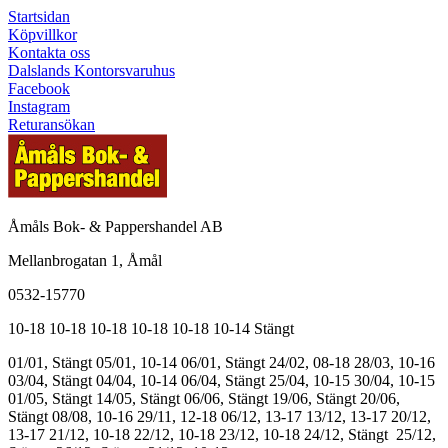
Startsidan
Köpvillkor
Kontakta oss
Dalslands Kontorsvaruhus
Facebook
Instagram
Returansökan
Åmåls Bok- & Pappershandel AB
Mellanbrogatan 1, Åmål
0532-15770
10-18
10-18
10-18
10-18
10-18
10-14
Stängt
01/01, Stängt
05/01, 10-14
06/01, Stängt
24/02, 08-18
28/03, 10-16
03/04, Stängt
04/04, 10-14
06/04, Stängt
25/04, 10-15
30/04, 10-15
01/05, Stängt
14/05, Stängt
06/06, Stängt
19/06, Stängt
20/06,
Stängt
08/08, 10-16
29/11, 12-18
06/12, 13-17
13/12, 13-17
20/12,
13-17
21/12, 10-18
22/12, 10-18
23/12, 10-18
24/12, Stängt
25/12,