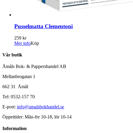
Pusselmatta Clementoni
259 kr
Mer info
Köp
Vår butik
Åmåls Bok- & Pappershandel AB
Mellanbrogatan 1
662 31 Åmål
Tel: 0532-157 70
E-post:
info@amalsbokhandel.se
Öppettider: Mån-fre 10-18, lör 10-14
Information