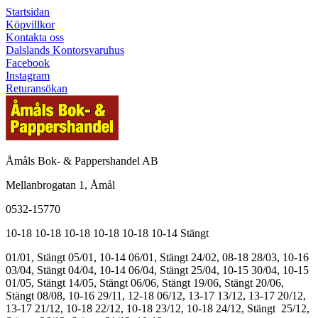
Startsidan
Köpvillkor
Kontakta oss
Dalslands Kontorsvaruhus
Facebook
Instagram
Returansökan
Åmåls Bok- & Pappershandel AB
Mellanbrogatan 1, Åmål
0532-15770
10-18
10-18
10-18
10-18
10-18
10-14
Stängt
01/01, Stängt
05/01, 10-14
06/01, Stängt
24/02, 08-18
28/03, 10-16
03/04, Stängt
04/04, 10-14
06/04, Stängt
25/04, 10-15
30/04, 10-15
01/05, Stängt
14/05, Stängt
06/06, Stängt
19/06, Stängt
20/06,
Stängt
08/08, 10-16
29/11, 12-18
06/12, 13-17
13/12, 13-17
20/12,
13-17
21/12, 10-18
22/12, 10-18
23/12, 10-18
24/12, Stängt
25/12,