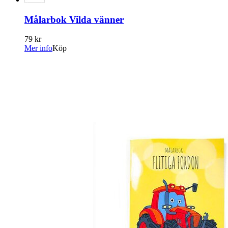
Målarbok Vilda vänner
79 kr
Mer info
Köp