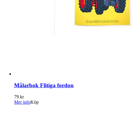
Målarbok Flitiga fordon
79 kr
Mer info
Köp