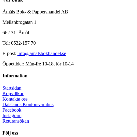
Åmåls Bok- & Pappershandel AB
Mellanbrogatan 1
662 31 Åmål
Tel: 0532-157 70
E-post:
info@amalsbokhandel.se
Öppettider: Mån-fre 10-18, lör 10-14
Information
Startsidan
Köpvillkor
Kontakta oss
Dalslands Kontorsvaruhus
Facebook
Instagram
Returansökan
Följ oss