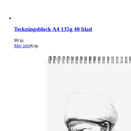
Teckningsblock A4 135g 40 blad
99 kr
Mer info
Köp