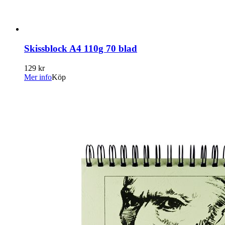
Skissblock A4 110g 70 blad
129 kr
Mer info
Köp