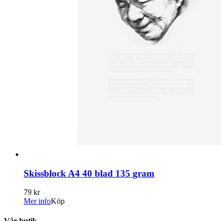
Skissblock A4 40 blad 135 gram
79 kr
Mer info
Köp
Vår butik