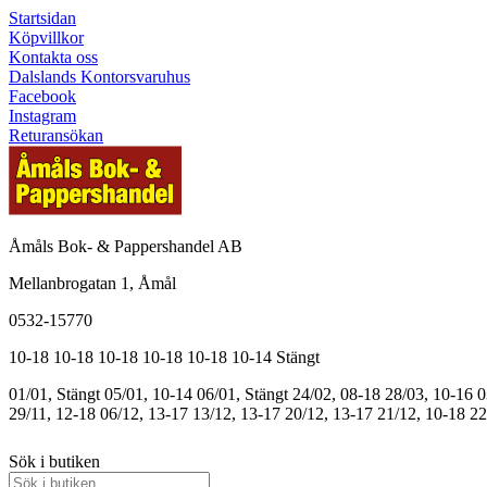
Startsidan
Köpvillkor
Kontakta oss
Dalslands Kontorsvaruhus
Facebook
Instagram
Returansökan
Åmåls Bok- & Pappershandel AB
Mellanbrogatan 1, Åmål
0532-15770
10-18
10-18
10-18
10-18
10-18
10-14
Stängt
01/01, Stängt
05/01, 10-14
06/01, Stängt
24/02, 08-18
28/03, 10-16
0
29/11, 12-18
06/12, 13-17
13/12, 13-17
20/12, 13-17
21/12, 10-18
22
Sök i butiken