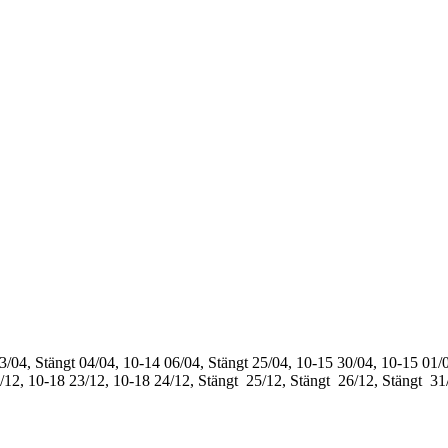
3/04, Stängt
04/04, 10-14
06/04, Stängt
25/04, 10-15
30/04, 10-15
01/0
/12, 10-18
23/12, 10-18
24/12, Stängt
25/12, Stängt
26/12, Stängt
31