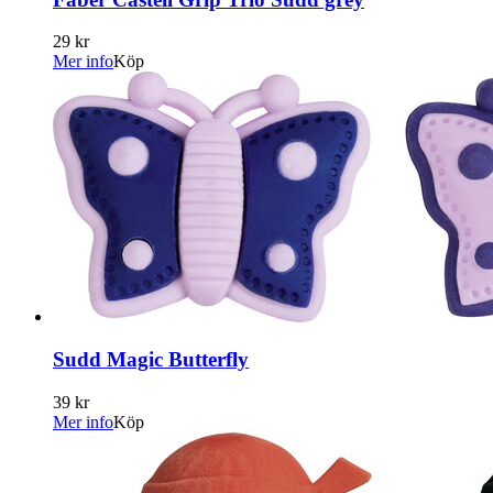
29 kr
Mer info
Köp
Sudd Magic Butterfly
39 kr
Mer info
Köp