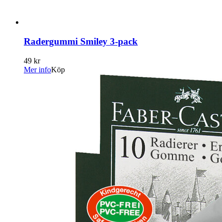
Radergummi Smiley 3-pack
49 kr
Mer info
Köp