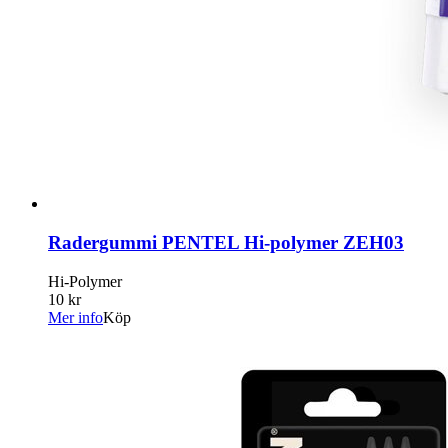
Radergummi PENTEL Hi-polymer ZEH03
Hi-Polymer
10 kr
Mer info
Köp