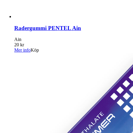
Radergummi PENTEL Ain
Ain
20 kr
Mer info
Köp