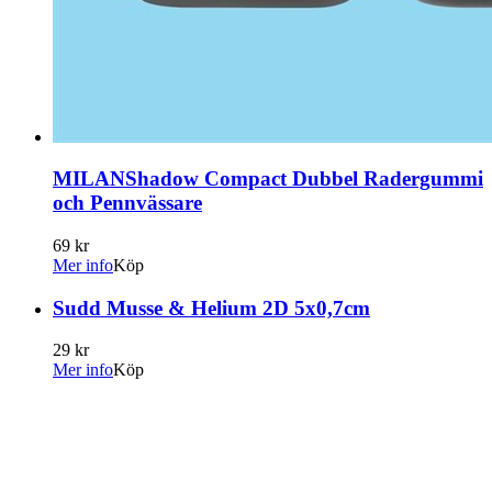
MILANShadow Compact Dubbel Radergummi
och Pennvässare
69 kr
Mer info
Köp
Sudd Musse & Helium 2D 5x0,7cm
29 kr
Mer info
Köp