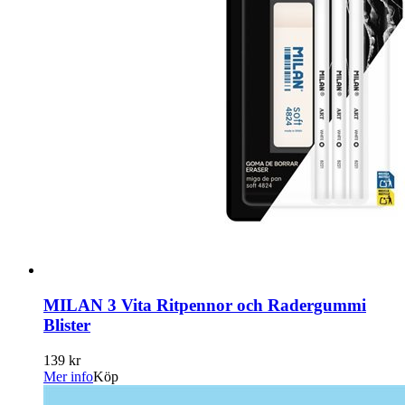
MILAN 3 Vita Ritpennor och Radergummi
Blister
139 kr
Mer info
Köp