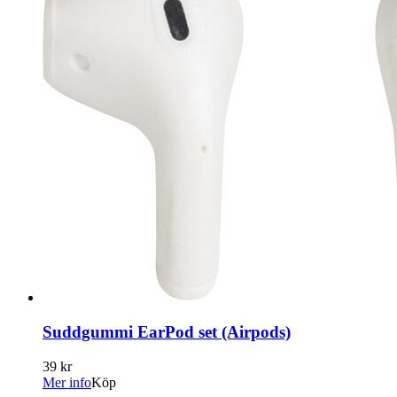
Suddgummi EarPod set (Airpods)
39 kr
Mer info
Köp