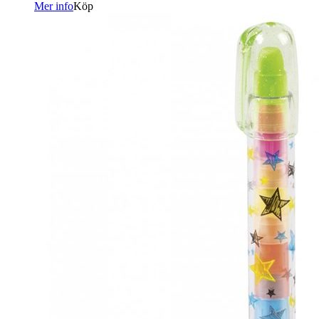
Mer info
Köp