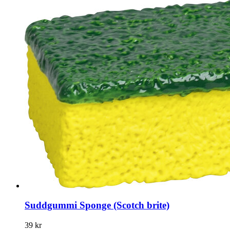
Suddgummi Sponge (Scotch brite)
39 kr