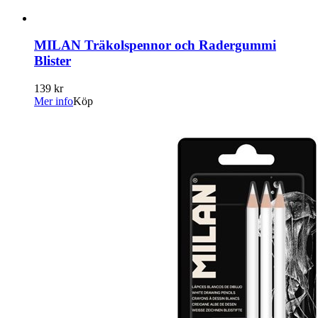
MILAN Träkolspennor och Radergummi
Blister
139 kr
Mer info
Köp