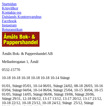
Startsidan
Köpvillkor
Kontakta oss
Dalslands Kontorsvaruhus
Facebook
Instagram
Returansökan
Åmåls Bok- & Pappershandel AB
Mellanbrogatan 1, Åmål
0532-15770
10-18
10-18
10-18
10-18
10-18
10-14
Stängt
01/01, Stängt
05/01, 10-14
06/01, Stängt
24/02, 08-18
28/03, 10-16
03/04, Stängt
04/04, 10-14
06/04, Stängt
25/04, 10-15
30/04, 10-15
01/05, Stängt
14/05, Stängt
06/06, Stängt
19/06, Stängt
20/06,
Stängt
29/11, 12-18
06/12, 13-17
13/12, 13-17
20/12, 13-17
21/12,
10-18
22/12, 10-18
23/12, 10-18
24/12, Stängt
25/12, Stängt