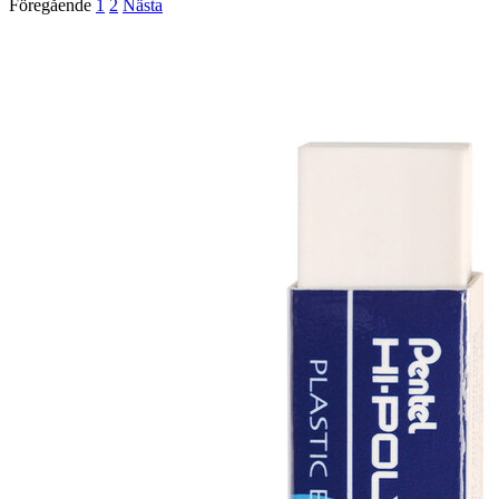
Föregående
1
2
Nästa