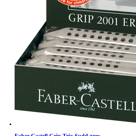
Faber Castell Grip Trio Sudd grey