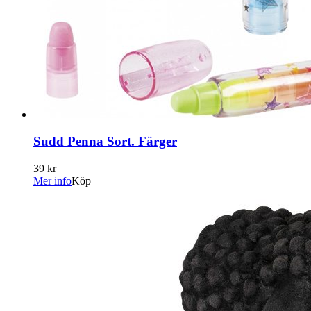
Sudd Penna Sort. Färger
39 kr
Mer info
Köp