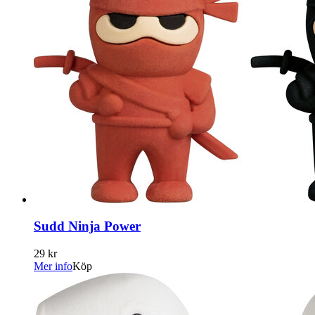
Sudd Ninja Power
29 kr
Mer info
Köp