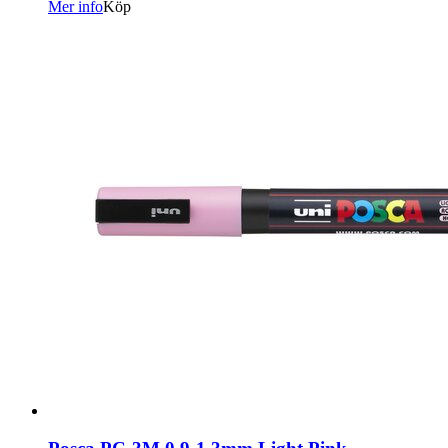
Mer info
Köp