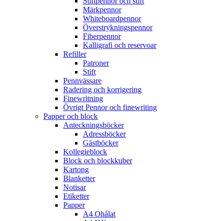
Stiftpennor och stift
Märkpennor
Whiteboardpennor
Överstrykningspennor
Fiberpennor
Kalligrafi och reservoar
Refiller
Patroner
Stift
Pennvässare
Radering och korrigering
Finewritning
Övrigt Pennor och finewriting
Papper och block
Anteckningsböcker
Adressböcker
Gästböcker
Kollegieblock
Block och blockkuber
Kartong
Blanketter
Notisar
Etiketter
Papper
A4 Ohålat