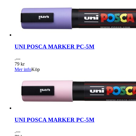
UNI POSCA MARKER PC-5M
.---
79 kr
Mer info
Köp
UNI POSCA MARKER PC-5M
.---