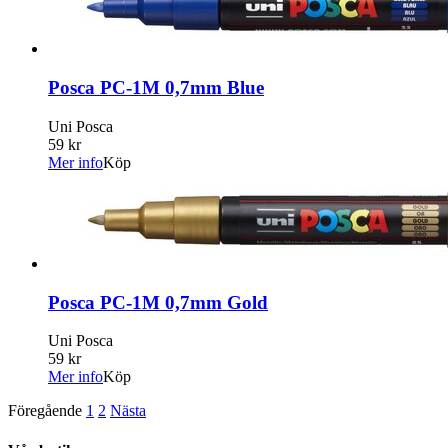
Posca PC-1M 0,7mm Blue
Uni Posca
59 kr
Mer info
Köp
Posca PC-1M 0,7mm Gold
Uni Posca
59 kr
Mer info
Köp
Föregående
1
2
Nästa