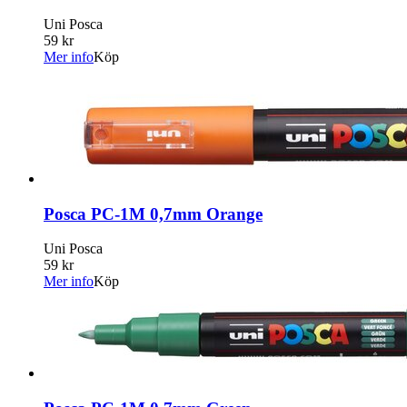
Uni Posca
59 kr
Mer info
Köp
Posca PC-1M 0,7mm Orange
Uni Posca
59 kr
Mer info
Köp