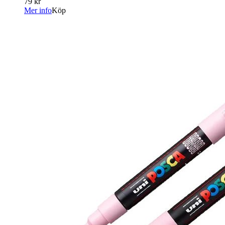
79 kr
Mer info
Köp