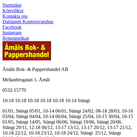
Startsidan
Köpvillkor
Kontakta oss
Dalslands Kontorsvaruhus
Facebook
Instagram
Returansökan
Åmåls Bok- & Pappershandel AB
Mellanbrogatan 1, Åmål
0532-15770
10-18
10-18
10-18
10-18
10-18
10-14
Stängt
01/01, Stängt
05/01, 10-14
06/01, Stängt
24/02, 08-18
28/03, 10-16
03/04, Stängt
04/04, 10-14
06/04, Stängt
25/04, 10-15
30/04, 10-15
01/05, Stängt
14/05, Stängt
06/06, Stängt
19/06, Stängt
20/06,
Stängt
29/11, 12-18
06/12, 13-17
13/12, 13-17
20/12, 13-17
21/12,
10-18
22/12, 10-18
23/12, 10-18
24/12, Stängt
25/12, Stängt