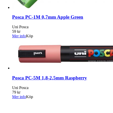
Posca PC-1M 0,7mm Apple Green
Uni Posca
59 kr
Mer info
Köp
Posca PC-5M 1,8-2,5mm Raspberry
Uni Posca
79 kr
Mer info
Köp