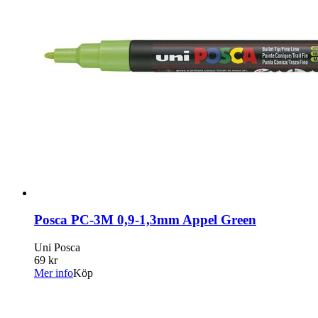
Posca PC-3M 0,9-1,3mm Appel Green
Uni Posca
69 kr
Mer info
Köp