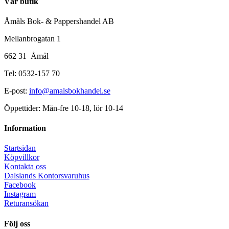
Vår butik
Åmåls Bok- & Pappershandel AB
Mellanbrogatan 1
662 31 Åmål
Tel: 0532-157 70
E-post:
info@amalsbokhandel.se
Öppettider: Mån-fre 10-18, lör 10-14
Information
Startsidan
Köpvillkor
Kontakta oss
Dalslands Kontorsvaruhus
Facebook
Instagram
Returansökan
Följ oss