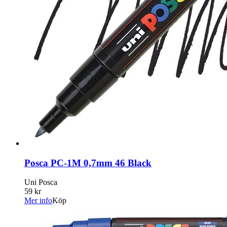
Posca PC-1M 0,7mm 46 Black
Uni Posca
59 kr
Mer info
Köp