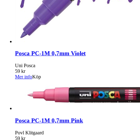
Posca PC-1M 0,7mm Violet
Uni Posca
59 kr
Mer info
Köp
Posca PC-1M 0,7mm Pink
Povl Klitgaard
59 kr