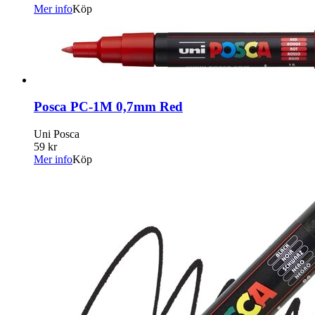
Mer info
Köp
Posca PC-1M 0,7mm Red
Uni Posca
59 kr
Mer info
Köp