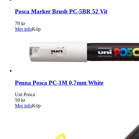
Posca Marker Brush PC-5BR 52 Vit
79 kr
Mer info
Köp
Penna Posca PC-1M 0,7mm White
Uni Posca
59 kr
Mer info
Köp