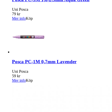
Uni Posca
79 kr
Mer info
Köp
Posca PC-1M 0,7mm Lavender
Uni Posca
59 kr
Mer info
Köp