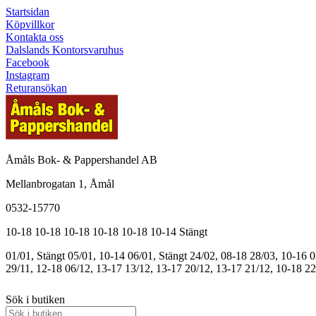
Startsidan
Köpvillkor
Kontakta oss
Dalslands Kontorsvaruhus
Facebook
Instagram
Returansökan
Åmåls Bok- & Pappershandel AB
Mellanbrogatan 1, Åmål
0532-15770
10-18
10-18
10-18
10-18
10-18
10-14
Stängt
01/01, Stängt
05/01, 10-14
06/01, Stängt
24/02, 08-18
28/03, 10-16
0
29/11, 12-18
06/12, 13-17
13/12, 13-17
20/12, 13-17
21/12, 10-18
22
Sök i butiken