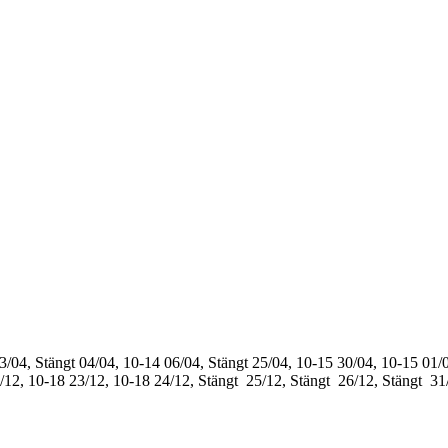
3/04, Stängt
04/04, 10-14
06/04, Stängt
25/04, 10-15
30/04, 10-15
01/0
/12, 10-18
23/12, 10-18
24/12, Stängt
25/12, Stängt
26/12, Stängt
31