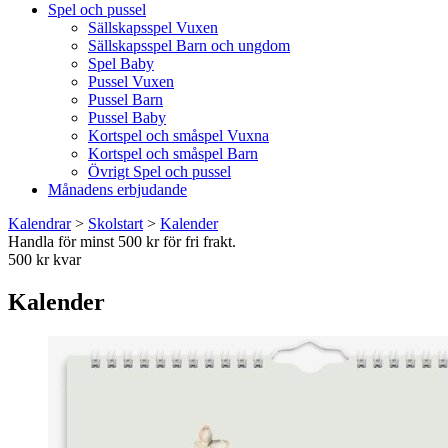
Spel och pussel
Sällskapsspel Vuxen
Sällskapsspel Barn och ungdom
Spel Baby
Pussel Vuxen
Pussel Barn
Pussel Baby
Kortspel och småspel Vuxna
Kortspel och småspel Barn
Övrigt Spel och pussel
Månadens erbjudande
Kalendrar
>
Skolstart
>
Kalender
Handla för minst 500 kr för fri frakt.
500 kr kvar
Kalender