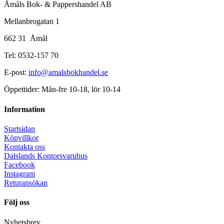
Åmåls Bok- & Pappershandel AB
Mellanbrogatan 1
662 31 Åmål
Tel: 0532-157 70
E-post:
info@amalsbokhandel.se
Öppettider: Mån-fre 10-18, lör 10-14
Information
Startsidan
Köpvillkor
Kontakta oss
Dalslands Kontorsvaruhus
Facebook
Instagram
Returansökan
Följ oss
Nyhetsbrev