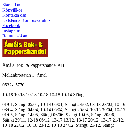
Startsidan
Köpvillkor
Kontakta oss
Dalslands Kontorsvaruhus
Facebook
Instagram
Returansökan
Åmåls Bok- & Pappershandel AB
Mellanbrogatan 1, Åmål
0532-15770
10-18
10-18
10-18
10-18
10-18
10-14
Stängt
01/01, Stängt
05/01, 10-14
06/01, Stängt
24/02, 08-18
28/03, 10-16
03/04, Stängt
04/04, 10-14
06/04, Stängt
25/04, 10-15
30/04, 10-15
01/05, Stängt
14/05, Stängt
06/06, Stängt
19/06, Stängt
20/06,
Stängt
29/11, 12-18
06/12, 13-17
13/12, 13-17
20/12, 13-17
21/12,
10-18
22/12, 10-18
23/12, 10-18
24/12, Stängt
25/12, Stängt