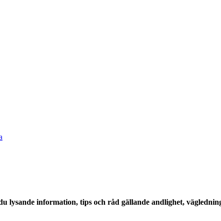
a
u lysande information, tips och råd gällande andlighet, väglednin