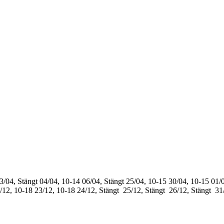
3/04, Stängt
04/04, 10-14
06/04, Stängt
25/04, 10-15
30/04, 10-15
01/0
/12, 10-18
23/12, 10-18
24/12, Stängt
25/12, Stängt
26/12, Stängt
31