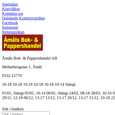
Startsidan
Köpvillkor
Kontakta oss
Dalslands Kontorsvaruhus
Facebook
Instagram
Returansökan
Åmåls Bok- & Pappershandel AB
Mellanbrogatan 1, Åmål
0532-15770
10-18
10-18
10-18
10-18
10-18
10-14
Stängt
01/01, Stängt
05/01, 10-14
06/01, Stängt
24/02, 08-18
28/03, 10-16
0
29/11, 12-18
06/12, 13-17
13/12, 13-17
20/12, 13-17
21/12, 10-18
22
Sök i butiken