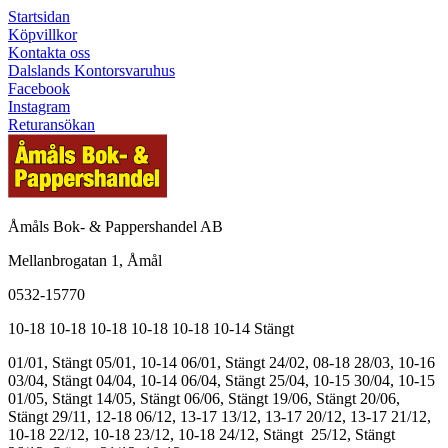
Startsidan
Köpvillkor
Kontakta oss
Dalslands Kontorsvaruhus
Facebook
Instagram
Returansökan
Åmåls Bok- & Pappershandel AB
Mellanbrogatan 1, Åmål
0532-15770
10-18
10-18
10-18
10-18
10-18
10-14
Stängt
01/01, Stängt
05/01, 10-14
06/01, Stängt
24/02, 08-18
28/03, 10-16
03/04, Stängt
04/04, 10-14
06/04, Stängt
25/04, 10-15
30/04, 10-15
01/05, Stängt
14/05, Stängt
06/06, Stängt
19/06, Stängt
20/06,
Stängt
29/11, 12-18
06/12, 13-17
13/12, 13-17
20/12, 13-17
21/12,
10-18
22/12, 10-18
23/12, 10-18
24/12, Stängt
25/12, Stängt