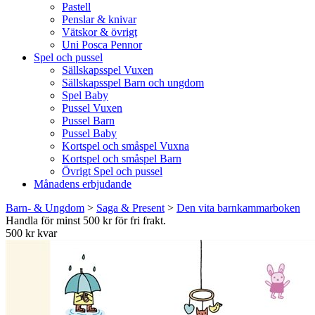
Pastell
Penslar & knivar
Vätskor & övrigt
Uni Posca Pennor
Spel och pussel
Sällskapsspel Vuxen
Sällskapsspel Barn och ungdom
Spel Baby
Pussel Vuxen
Pussel Barn
Pussel Baby
Kortspel och småspel Vuxna
Kortspel och småspel Barn
Övrigt Spel och pussel
Månadens erbjudande
Barn- & Ungdom
>
Saga & Present
>
Den vita barnkammarboken
Handla för minst 500 kr för fri frakt.
500 kr kvar