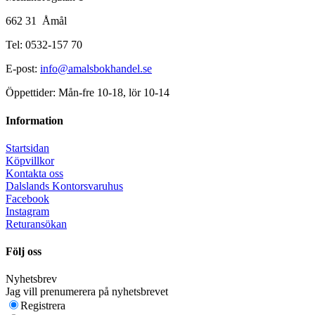
662 31 Åmål
Tel: 0532-157 70
E-post:
info@amalsbokhandel.se
Öppettider: Mån-fre 10-18, lör 10-14
Information
Startsidan
Köpvillkor
Kontakta oss
Dalslands Kontorsvaruhus
Facebook
Instagram
Returansökan
Följ oss
Nyhetsbrev
Jag vill prenumerera på nyhetsbrevet
Registrera