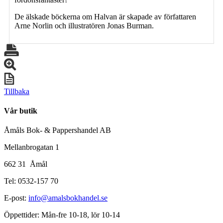
De älskade böckerna om Halvan är skapade av författaren
Arne Norlin och illustratören Jonas Burman.
Tillbaka
Vår butik
Åmåls Bok- & Pappershandel AB
Mellanbrogatan 1
662 31 Åmål
Tel: 0532-157 70
E-post:
info@amalsbokhandel.se
Öppettider: Mån-fre 10-18, lör 10-14