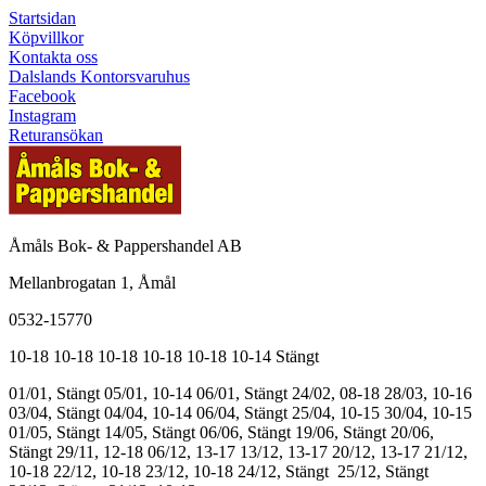
Startsidan
Köpvillkor
Kontakta oss
Dalslands Kontorsvaruhus
Facebook
Instagram
Returansökan
Åmåls Bok- & Pappershandel AB
Mellanbrogatan 1, Åmål
0532-15770
10-18
10-18
10-18
10-18
10-18
10-14
Stängt
01/01, Stängt
05/01, 10-14
06/01, Stängt
24/02, 08-18
28/03, 10-16
03/04, Stängt
04/04, 10-14
06/04, Stängt
25/04, 10-15
30/04, 10-15
01/05, Stängt
14/05, Stängt
06/06, Stängt
19/06, Stängt
20/06,
Stängt
29/11, 12-18
06/12, 13-17
13/12, 13-17
20/12, 13-17
21/12,
10-18
22/12, 10-18
23/12, 10-18
24/12, Stängt
25/12, Stängt