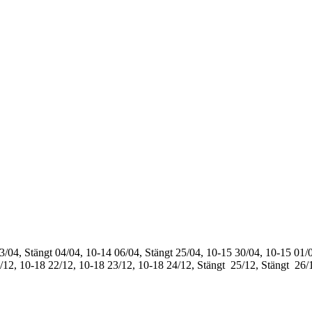
3/04, Stängt
04/04, 10-14
06/04, Stängt
25/04, 10-15
30/04, 10-15
01/0
/12, 10-18
22/12, 10-18
23/12, 10-18
24/12, Stängt
25/12, Stängt
26/