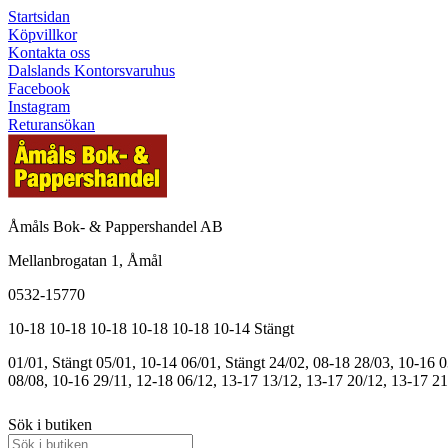
Startsidan
Köpvillkor
Kontakta oss
Dalslands Kontorsvaruhus
Facebook
Instagram
Returansökan
Åmåls Bok- & Pappershandel AB
Mellanbrogatan 1, Åmål
0532-15770
10-18
10-18
10-18
10-18
10-18
10-14
Stängt
01/01, Stängt
05/01, 10-14
06/01, Stängt
24/02, 08-18
28/03, 10-16
0
08/08, 10-16
29/11, 12-18
06/12, 13-17
13/12, 13-17
20/12, 13-17
21
Sök i butiken