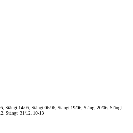
5, Stängt
14/05, Stängt
06/06, Stängt
19/06, Stängt
20/06, Stängt
12, Stängt
31/12, 10-13