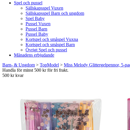
Spel och pussel
Sällskapsspel Vuxen
Sällskapsspel Barn och ungdom
Spel Baby
Pussel Vuxen
Pussel Barn
Pussel Baby
Kortspel och småspel Vuxna
Kortspel och småspel Barn
Övrigt Spel och pussel
Månadens erbjudande
Barn- & Ungdom
>
TopModel
>
Miss Melody Glittergelpennor, 5-pa
Handla för minst 500 kr för fri frakt.
500 kr kvar