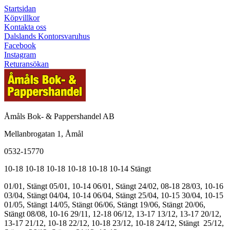
Startsidan
Köpvillkor
Kontakta oss
Dalslands Kontorsvaruhus
Facebook
Instagram
Returansökan
Åmåls Bok- & Pappershandel AB
Mellanbrogatan 1, Åmål
0532-15770
10-18
10-18
10-18
10-18
10-18
10-14
Stängt
01/01, Stängt
05/01, 10-14
06/01, Stängt
24/02, 08-18
28/03, 10-16
03/04, Stängt
04/04, 10-14
06/04, Stängt
25/04, 10-15
30/04, 10-15
01/05, Stängt
14/05, Stängt
06/06, Stängt
19/06, Stängt
20/06,
Stängt
08/08, 10-16
29/11, 12-18
06/12, 13-17
13/12, 13-17
20/12,
13-17
21/12, 10-18
22/12, 10-18
23/12, 10-18
24/12, Stängt
25/12,