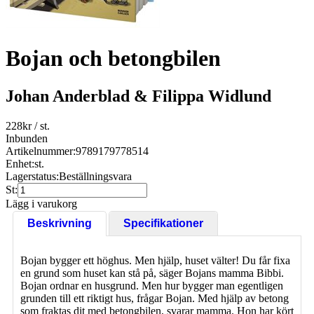
Bojan och betongbilen
Johan Anderblad & Filippa Widlund
228
kr
/ st.
Inbunden
Artikelnummer:
9789179778514
Enhet:
st.
Lagerstatus:
Beställningsvara
St:
Lägg i varukorg
Beskrivning
Specifikationer
Bojan bygger ett höghus. Men hjälp, huset välter! Du får fixa
en grund som huset kan stå på, säger Bojans mamma Bibbi.
Bojan ordnar en husgrund. Men hur bygger man egentligen
grunden till ett riktigt hus, frågar Bojan. Med hjälp av betong
som fraktas dit med betongbilen, svarar mamma. Hon har kört