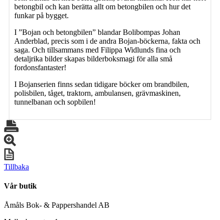
betongbil och kan berätta allt om betongbilen och hur det
funkar på bygget.
I ”Bojan och betongbilen” blandar Bolibompas Johan
Anderblad, precis som i de andra Bojan-böckerna, fakta och
saga. Och tillsammans med Filippa Widlunds fina och
detaljrika bilder skapas bilderboksmagi för alla små
fordonsfantaster!
I Bojanserien finns sedan tidigare böcker om brandbilen,
polisbilen, tåget, traktorn, ambulansen, grävmaskinen,
tunnelbanan och sopbilen!
Tillbaka
Vår butik
Åmåls Bok- & Pappershandel AB