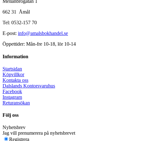
Mellanbrogatan 1
662 31 Åmål
Tel: 0532-157 70
E-post:
info@amalsbokhandel.se
Öppettider: Mån-fre 10-18, lör 10-14
Information
Startsidan
Köpvillkor
Kontakta oss
Dalslands Kontorsvaruhus
Facebook
Instagram
Returansökan
Följ oss
Nyhetsbrev
Jag vill prenumerera på nyhetsbrevet
Registrera