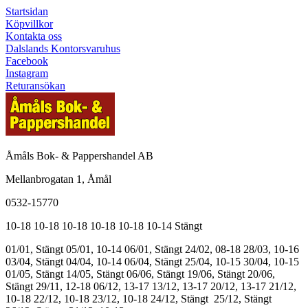
Startsidan
Köpvillkor
Kontakta oss
Dalslands Kontorsvaruhus
Facebook
Instagram
Returansökan
Åmåls Bok- & Pappershandel AB
Mellanbrogatan 1, Åmål
0532-15770
10-18
10-18
10-18
10-18
10-18
10-14
Stängt
01/01, Stängt
05/01, 10-14
06/01, Stängt
24/02, 08-18
28/03, 10-16
03/04, Stängt
04/04, 10-14
06/04, Stängt
25/04, 10-15
30/04, 10-15
01/05, Stängt
14/05, Stängt
06/06, Stängt
19/06, Stängt
20/06,
Stängt
29/11, 12-18
06/12, 13-17
13/12, 13-17
20/12, 13-17
21/12,
10-18
22/12, 10-18
23/12, 10-18
24/12, Stängt
25/12, Stängt