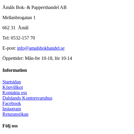
Åmåls Bok- & Pappershandel AB
Mellanbrogatan 1
662 31 Åmål
Tel: 0532-157 70
E-post:
info@amalsbokhandel.se
Öppettider: Mån-fre 10-18, lör 10-14
Information
Startsidan
Köpvillkor
Kontakta oss
Dalslands Kontorsvaruhus
Facebook
Instagram
Returansökan
Följ oss