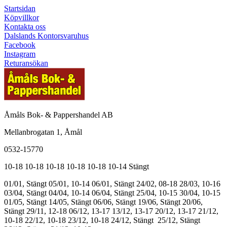
Startsidan
Köpvillkor
Kontakta oss
Dalslands Kontorsvaruhus
Facebook
Instagram
Returansökan
Åmåls Bok- & Pappershandel AB
Mellanbrogatan 1, Åmål
0532-15770
10-18
10-18
10-18
10-18
10-18
10-14
Stängt
01/01, Stängt
05/01, 10-14
06/01, Stängt
24/02, 08-18
28/03, 10-16
03/04, Stängt
04/04, 10-14
06/04, Stängt
25/04, 10-15
30/04, 10-15
01/05, Stängt
14/05, Stängt
06/06, Stängt
19/06, Stängt
20/06,
Stängt
29/11, 12-18
06/12, 13-17
13/12, 13-17
20/12, 13-17
21/12,
10-18
22/12, 10-18
23/12, 10-18
24/12, Stängt
25/12, Stängt