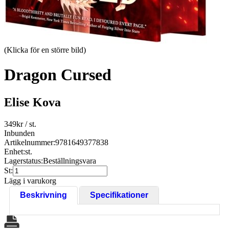
(Klicka för en större bild)
Dragon Cursed
Elise Kova
349
kr
/ st.
Inbunden
Artikelnummer:
9781649377838
Enhet:
st.
Lagerstatus:
Beställningsvara
St:
Lägg i varukorg
Beskrivning
Specifikationer