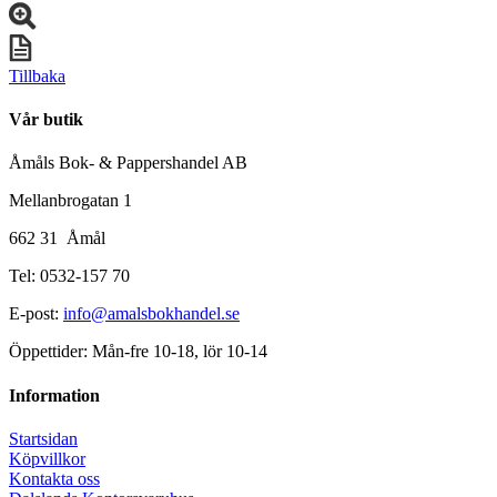
Tillbaka
Vår butik
Åmåls Bok- & Pappershandel AB
Mellanbrogatan 1
662 31 Åmål
Tel: 0532-157 70
E-post:
info@amalsbokhandel.se
Öppettider: Mån-fre 10-18, lör 10-14
Information
Startsidan
Köpvillkor
Kontakta oss