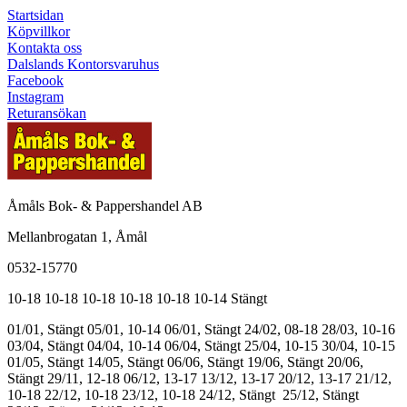
Startsidan
Köpvillkor
Kontakta oss
Dalslands Kontorsvaruhus
Facebook
Instagram
Returansökan
Åmåls Bok- & Pappershandel AB
Mellanbrogatan 1, Åmål
0532-15770
10-18
10-18
10-18
10-18
10-18
10-14
Stängt
01/01, Stängt
05/01, 10-14
06/01, Stängt
24/02, 08-18
28/03, 10-16
03/04, Stängt
04/04, 10-14
06/04, Stängt
25/04, 10-15
30/04, 10-15
01/05, Stängt
14/05, Stängt
06/06, Stängt
19/06, Stängt
20/06,
Stängt
29/11, 12-18
06/12, 13-17
13/12, 13-17
20/12, 13-17
21/12,
10-18
22/12, 10-18
23/12, 10-18
24/12, Stängt
25/12, Stängt