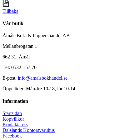
Tillbaka
Vår butik
Åmåls Bok- & Pappershandel AB
Mellanbrogatan 1
662 31 Åmål
Tel: 0532-157 70
E-post:
info@amalsbokhandel.se
Öppettider: Mån-fre 10-18, lör 10-14
Information
Startsidan
Köpvillkor
Kontakta oss
Dalslands Kontorsvaruhus
Facebook