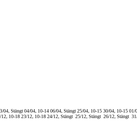
3/04, Stängt
04/04, 10-14
06/04, Stängt
25/04, 10-15
30/04, 10-15
01/0
/12, 10-18
23/12, 10-18
24/12, Stängt
25/12, Stängt
26/12, Stängt
31