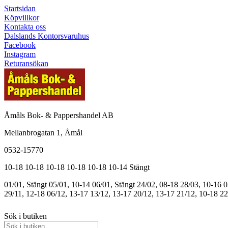
Startsidan
Köpvillkor
Kontakta oss
Dalslands Kontorsvaruhus
Facebook
Instagram
Returansökan
Åmåls Bok- & Pappershandel AB
Mellanbrogatan 1, Åmål
0532-15770
10-18
10-18
10-18
10-18
10-18
10-14
Stängt
01/01, Stängt
05/01, 10-14
06/01, Stängt
24/02, 08-18
28/03, 10-16
0
29/11, 12-18
06/12, 13-17
13/12, 13-17
20/12, 13-17
21/12, 10-18
22
Sök i butiken