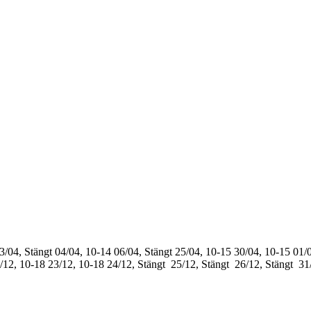
3/04, Stängt
04/04, 10-14
06/04, Stängt
25/04, 10-15
30/04, 10-15
01/0
/12, 10-18
23/12, 10-18
24/12, Stängt
25/12, Stängt
26/12, Stängt
31