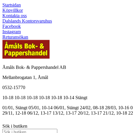
Startsidan
Köpvillkor
Kontakta oss
Dalslands Kontorsvaruhus
Facebook
Instagram
Returansökan
Åmåls Bok- & Pappershandel AB
Mellanbrogatan 1, Åmål
0532-15770
10-18
10-18
10-18
10-18
10-18
10-14
Stängt
01/01, Stängt
05/01, 10-14
06/01, Stängt
24/02, 08-18
28/03, 10-16
0
29/11, 12-18
06/12, 13-17
13/12, 13-17
20/12, 13-17
21/12, 10-18
22
Sök i butiken