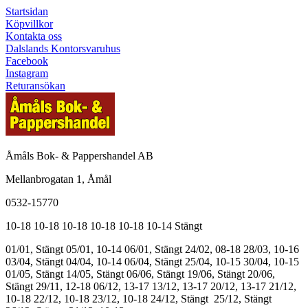
Startsidan
Köpvillkor
Kontakta oss
Dalslands Kontorsvaruhus
Facebook
Instagram
Returansökan
Åmåls Bok- & Pappershandel AB
Mellanbrogatan 1, Åmål
0532-15770
10-18
10-18
10-18
10-18
10-18
10-14
Stängt
01/01, Stängt
05/01, 10-14
06/01, Stängt
24/02, 08-18
28/03, 10-16
03/04, Stängt
04/04, 10-14
06/04, Stängt
25/04, 10-15
30/04, 10-15
01/05, Stängt
14/05, Stängt
06/06, Stängt
19/06, Stängt
20/06,
Stängt
29/11, 12-18
06/12, 13-17
13/12, 13-17
20/12, 13-17
21/12,
10-18
22/12, 10-18
23/12, 10-18
24/12, Stängt
25/12, Stängt