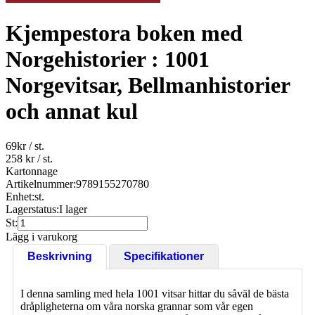
Kjempestora boken med
Norgehistorier : 1001
Norgevitsar, Bellmanhistorier
och annat kul
69
kr
/ st.
258 kr
/ st.
Kartonnage
Artikelnummer:
9789155270780
Enhet:
st.
Lagerstatus:
I lager
St:
Lägg i varukorg
Beskrivning
Specifikationer
I denna samling med hela 1001 vitsar hittar du såväl de bästa
dråpligheterna om våra norska grannar som vår egen