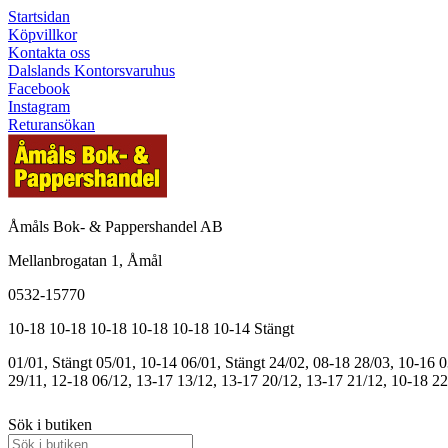
Startsidan
Köpvillkor
Kontakta oss
Dalslands Kontorsvaruhus
Facebook
Instagram
Returansökan
Åmåls Bok- & Pappershandel AB
Mellanbrogatan 1, Åmål
0532-15770
10-18
10-18
10-18
10-18
10-18
10-14
Stängt
01/01, Stängt
05/01, 10-14
06/01, Stängt
24/02, 08-18
28/03, 10-16
0
29/11, 12-18
06/12, 13-17
13/12, 13-17
20/12, 13-17
21/12, 10-18
22
Sök i butiken