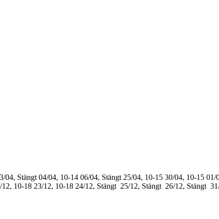
3/04, Stängt
04/04, 10-14
06/04, Stängt
25/04, 10-15
30/04, 10-15
01/0
/12, 10-18
23/12, 10-18
24/12, Stängt
25/12, Stängt
26/12, Stängt
31