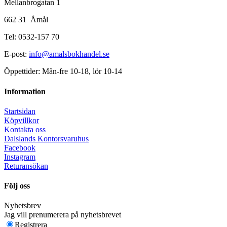
Mellanbrogatan 1
662 31 Åmål
Tel: 0532-157 70
E-post:
info@amalsbokhandel.se
Öppettider: Mån-fre 10-18, lör 10-14
Information
Startsidan
Köpvillkor
Kontakta oss
Dalslands Kontorsvaruhus
Facebook
Instagram
Returansökan
Följ oss
Nyhetsbrev
Jag vill prenumerera på nyhetsbrevet
Registrera