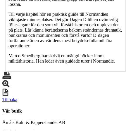
lossna.
Till varje kapitel hör en praktisk guide till Normandies
viktigaste minnesplatser. Det gör Dagen D till en ovärderlig
följeslagare för den som vill förstå historien och uppleva den
på plats. Lär känna berättelserna bakom strändernas dramatik,
bunkrarna och monumenten och förstå varför D-dagen
fortfarande är en av världens mest betydelsefulla militära
operationer.
Marco Smedberg har skrivit en mängd böcker inom
militärhistoria. Han leder även guidade turer i Normandie.
Tillbaka
Vår butik
Åmåls Bok- & Pappershandel AB