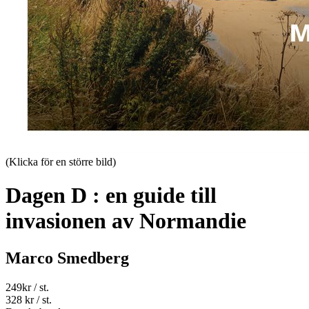
(Klicka för en större bild)
Dagen D : en guide till
invasionen av Normandie
Marco Smedberg
249
kr
/ st.
328 kr
/ st.