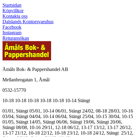
Startsidan
Köpvillkor
Kontakta oss
Dalslands Kontorsvaruhus
Facebook
Instagram
Returansökan
Åmåls Bok- & Pappershandel AB
Mellanbrogatan 1, Åmål
0532-15770
10-18
10-18
10-18
10-18
10-18
10-14
Stängt
01/01, Stängt
05/01, 10-14
06/01, Stängt
24/02, 08-18
28/03, 10-16
03/04, Stängt
04/04, 10-14
06/04, Stängt
25/04, 10-15
30/04, 10-15
01/05, Stängt
14/05, Stängt
06/06, Stängt
19/06, Stängt
20/06,
Stängt
08/08, 10-16
29/11, 12-18
06/12, 13-17
13/12, 13-17
20/12,
13-17
21/12, 10-18
22/12, 10-18
23/12, 10-18
24/12, Stängt
25/12,