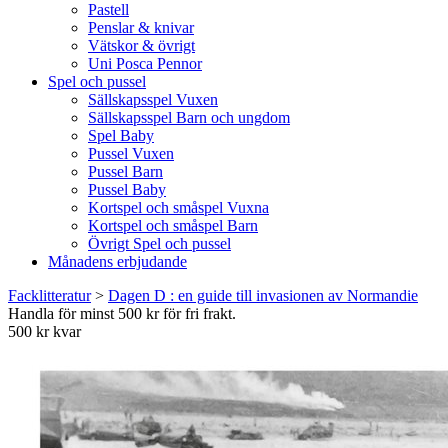
Pastell
Penslar & knivar
Vätskor & övrigt
Uni Posca Pennor
Spel och pussel
Sällskapsspel Vuxen
Sällskapsspel Barn och ungdom
Spel Baby
Pussel Vuxen
Pussel Barn
Pussel Baby
Kortspel och småspel Vuxna
Kortspel och småspel Barn
Övrigt Spel och pussel
Månadens erbjudande
Facklitteratur
>
Dagen D : en guide till invasionen av Normandie
Handla för minst 500 kr för fri frakt.
500 kr kvar