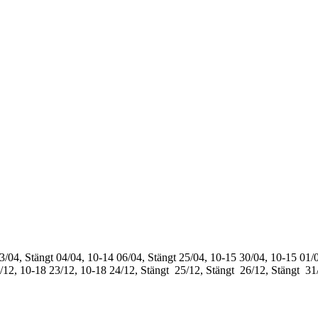
3/04, Stängt
04/04, 10-14
06/04, Stängt
25/04, 10-15
30/04, 10-15
01/0
/12, 10-18
23/12, 10-18
24/12, Stängt
25/12, Stängt
26/12, Stängt
31