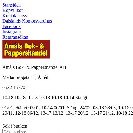
Startsidan
Köpvillkor
Kontakta oss
Dalslands Kontorsvaruhus
Facebook
Instagram
Returansökan
Åmåls Bok- & Pappershandel AB
Mellanbrogatan 1, Åmål
0532-15770
10-18
10-18
10-18
10-18
10-18
10-14
Stängt
01/01, Stängt
05/01, 10-14
06/01, Stängt
24/02, 08-18
28/03, 10-16
0
29/11, 12-18
06/12, 13-17
13/12, 13-17
20/12, 13-17
21/12, 10-18
22
Sök i butiken