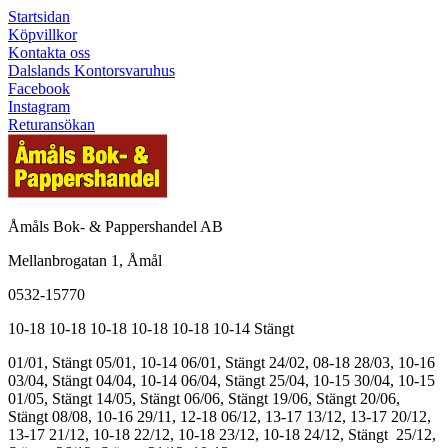
Startsidan
Köpvillkor
Kontakta oss
Dalslands Kontorsvaruhus
Facebook
Instagram
Returansökan
Åmåls Bok- & Pappershandel AB
Mellanbrogatan 1, Åmål
0532-15770
10-18
10-18
10-18
10-18
10-18
10-14
Stängt
01/01, Stängt
05/01, 10-14
06/01, Stängt
24/02, 08-18
28/03, 10-16
03/04, Stängt
04/04, 10-14
06/04, Stängt
25/04, 10-15
30/04, 10-15
01/05, Stängt
14/05, Stängt
06/06, Stängt
19/06, Stängt
20/06,
Stängt
08/08, 10-16
29/11, 12-18
06/12, 13-17
13/12, 13-17
20/12,
13-17
21/12, 10-18
22/12, 10-18
23/12, 10-18
24/12, Stängt
25/12,