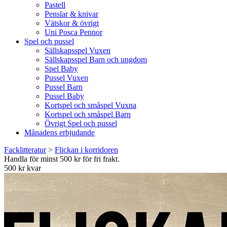
Pastell
Penslar & knivar
Vätskor & övrigt
Uni Posca Pennor
Spel och pussel
Sällskapsspel Vuxen
Sällskapsspel Barn och ungdom
Spel Baby
Pussel Vuxen
Pussel Barn
Pussel Baby
Kortspel och småspel Vuxna
Kortspel och småspel Barn
Övrigt Spel och pussel
Månadens erbjudande
Facklitteratur
>
Flickan i korridoren
Handla för minst 500 kr för fri frakt.
500 kr kvar