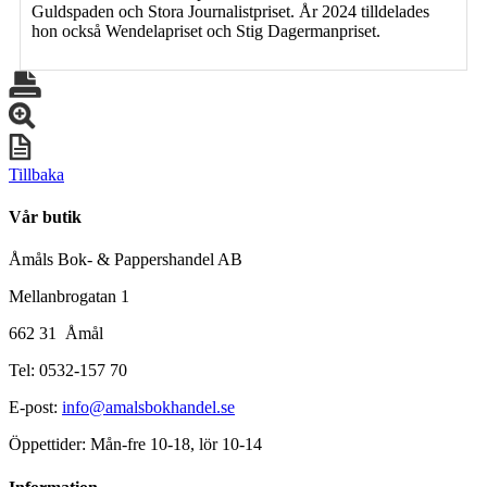
Guldspaden och Stora Journalistpriset. År 2024 tilldelades
hon också Wendelapriset och Stig Dagermanpriset.
Tillbaka
Vår butik
Åmåls Bok- & Pappershandel AB
Mellanbrogatan 1
662 31 Åmål
Tel: 0532-157 70
E-post:
info@amalsbokhandel.se
Öppettider: Mån-fre 10-18, lör 10-14