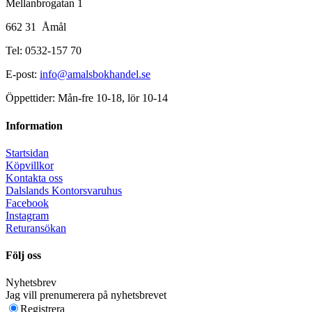
Mellanbrogatan 1
662 31 Åmål
Tel: 0532-157 70
E-post:
info@amalsbokhandel.se
Öppettider: Mån-fre 10-18, lör 10-14
Information
Startsidan
Köpvillkor
Kontakta oss
Dalslands Kontorsvaruhus
Facebook
Instagram
Returansökan
Följ oss
Nyhetsbrev
Jag vill prenumerera på nyhetsbrevet
Registrera