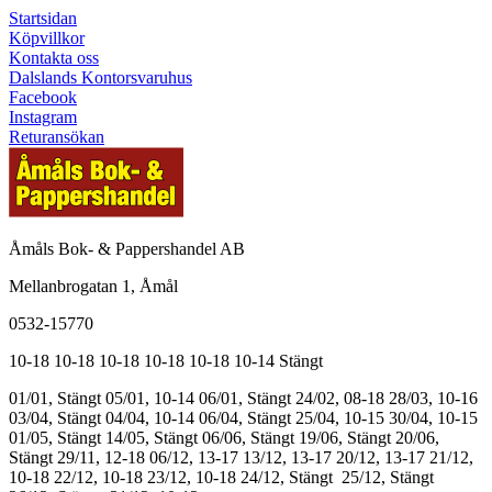
Startsidan
Köpvillkor
Kontakta oss
Dalslands Kontorsvaruhus
Facebook
Instagram
Returansökan
Åmåls Bok- & Pappershandel AB
Mellanbrogatan 1, Åmål
0532-15770
10-18
10-18
10-18
10-18
10-18
10-14
Stängt
01/01, Stängt
05/01, 10-14
06/01, Stängt
24/02, 08-18
28/03, 10-16
03/04, Stängt
04/04, 10-14
06/04, Stängt
25/04, 10-15
30/04, 10-15
01/05, Stängt
14/05, Stängt
06/06, Stängt
19/06, Stängt
20/06,
Stängt
29/11, 12-18
06/12, 13-17
13/12, 13-17
20/12, 13-17
21/12,
10-18
22/12, 10-18
23/12, 10-18
24/12, Stängt
25/12, Stängt