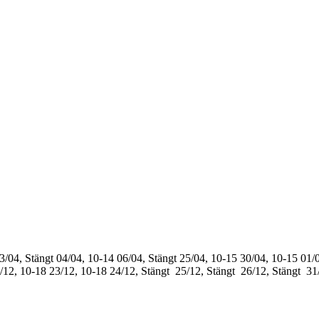
3/04, Stängt
04/04, 10-14
06/04, Stängt
25/04, 10-15
30/04, 10-15
01/0
/12, 10-18
23/12, 10-18
24/12, Stängt
25/12, Stängt
26/12, Stängt
31