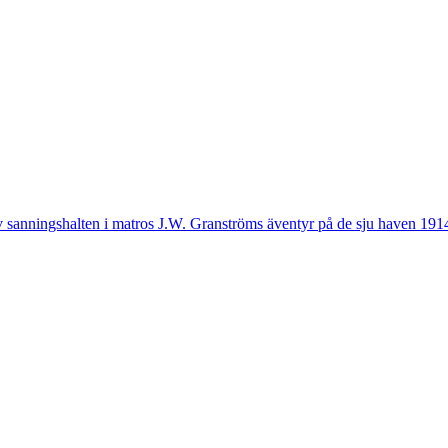
v sanningshalten i matros J.W. Granströms äventyr på de sju haven 19