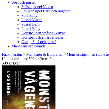
Spel och pussel
Sällskapsspel Vuxen
Sällskapsspel Barn och ungdom
Spel Baby
Pussel Vuxen
Pussel Barn
Pussel Baby
Kortspel och småspel Vuxna
Kortspel och småspel Barn
Övrigt Spel och pussel
Månadens erbjudande
Facklitteratur
>
Memoarer & Biografier
>
Monstervågen : en studie a
Handla för minst 500 kr för fri frakt.
500 kr kvar