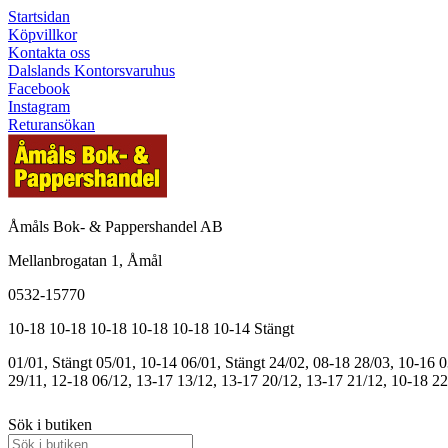
Startsidan
Köpvillkor
Kontakta oss
Dalslands Kontorsvaruhus
Facebook
Instagram
Returansökan
Åmåls Bok- & Pappershandel AB
Mellanbrogatan 1, Åmål
0532-15770
10-18
10-18
10-18
10-18
10-18
10-14
Stängt
01/01, Stängt
05/01, 10-14
06/01, Stängt
24/02, 08-18
28/03, 10-16
0
29/11, 12-18
06/12, 13-17
13/12, 13-17
20/12, 13-17
21/12, 10-18
22
Sök i butiken