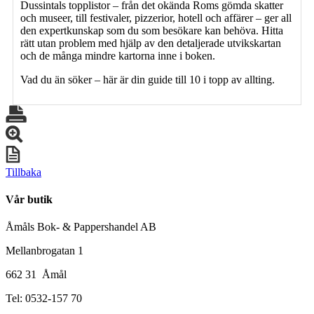
Dussintals topplistor – från det okända Roms gömda skatter
och museer, till festivaler, pizzerior, hotell och affärer – ger all
den expertkunskap som du som besökare kan behöva. Hitta
rätt utan problem med hjälp av den detaljerade utvikskartan
och de många mindre kartorna inne i boken.
Vad du än söker – här är din guide till 10 i topp av allting.
Tillbaka
Vår butik
Åmåls Bok- & Pappershandel AB
Mellanbrogatan 1
662 31 Åmål
Tel: 0532-157 70