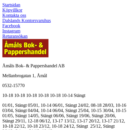
Startsidan
Köpvillkor
Kontakta oss
Dalslands Kontorsvaruhus
Facebook
Instagram
Returansökan
Åmåls Bok- & Pappershandel AB
Mellanbrogatan 1, Åmål
0532-15770
10-18
10-18
10-18
10-18
10-18
10-14
Stängt
01/01, Stängt
05/01, 10-14
06/01, Stängt
24/02, 08-18
28/03, 10-16
03/04, Stängt
04/04, 10-14
06/04, Stängt
25/04, 10-15
30/04, 10-15
01/05, Stängt
14/05, Stängt
06/06, Stängt
19/06, Stängt
20/06,
Stängt
29/11, 12-18
06/12, 13-17
13/12, 13-17
20/12, 13-17
21/12,
10-18
22/12, 10-18
23/12, 10-18
24/12, Stängt
25/12, Stängt