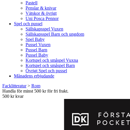
Pastell
Penslar & knivar
Vätskor & övrigt
Uni Posca Pennor
Spel och pussel
Sällskapsspel Vuxen
Sällskapsspel Barn och ungdom
Spel Baby
Pussel Vuxen
Pussel Barn
Pussel Baby
Kortspel och småspel Vuxna
Kortspel och småspel Barn
Övrigt Spel och pussel
Månadens erbjudande
Facklitteratur
>
Rom
Handla för minst 500 kr för fri frakt.
500 kr kvar