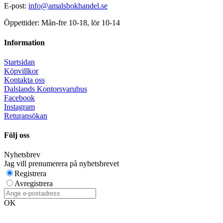
E-post:
info@amalsbokhandel.se
Öppettider: Mån-fre 10-18, lör 10-14
Information
Startsidan
Köpvillkor
Kontakta oss
Dalslands Kontorsvaruhus
Facebook
Instagram
Returansökan
Följ oss
Nyhetsbrev
Jag vill prenumerera på nyhetsbrevet
Registrera
Avregistrera
OK