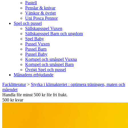
Pastell
Penslar & knivar
Vätskor & övrigt
Uni Posca Pennor
Spel och pussel
Sällskapsspel Vuxen
Sällskapsspel Barn och ungdom
Spel Baby
Pussel Vuxen
Pussel Barn
Pussel Baby
Kortspel och småspel Vuxna
Kortspel och småspel Barn
Övrigt Spel och pussel
Månadens erbjudande
Facklitteratur
>
Styrka i klimakteriet : optimera träningen, maten och
måendet
Handla för minst 500 kr för fri frakt.
500 kr kvar