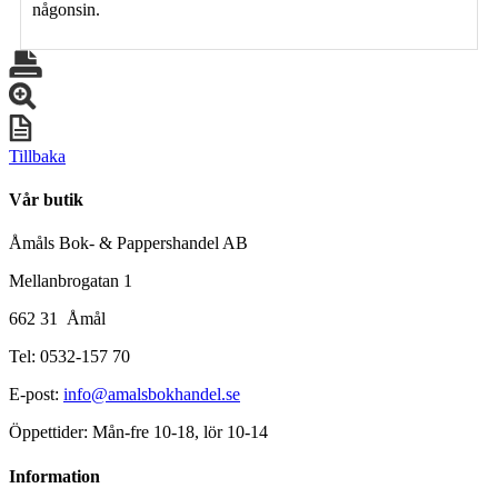
någonsin.
Tillbaka
Vår butik
Åmåls Bok- & Pappershandel AB
Mellanbrogatan 1
662 31 Åmål
Tel: 0532-157 70
E-post:
info@amalsbokhandel.se
Öppettider: Mån-fre 10-18, lör 10-14
Information