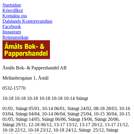
Startsidan
Köpvillkor
Kontakta oss
Dalslands Kontorsvaruhus
Facebook
Instagram
Returansökan
Åmåls Bok- & Pappershandel AB
Mellanbrogatan 1, Åmål
0532-15770
10-18
10-18
10-18
10-18
10-18
10-14
Stängt
01/01, Stängt
05/01, 10-14
06/01, Stängt
24/02, 08-18
28/03, 10-16
03/04, Stängt
04/04, 10-14
06/04, Stängt
25/04, 10-15
30/04, 10-15
01/05, Stängt
14/05, Stängt
06/06, Stängt
19/06, Stängt
20/06,
Stängt
29/11, 12-18
06/12, 13-17
13/12, 13-17
20/12, 13-17
21/12,
10-18
22/12, 10-18
23/12, 10-18
24/12, Stängt
25/12, Stängt