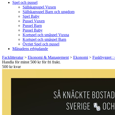
Spel och pussel
Sällskapsspel Vuxen
Sällskapsspel Barn och ungdom
Spel Baby
Pussel Vuxen
Pussel Barn
Pussel Baby
Kortspel och småspel Vuxna
Kortspel och småspel Barn
Övrigt Spel och pussel
Månadens erbjudande
Facklitteratur
>
Ekonomi & Management
>
Ekonomi
>
Fuskbygget : 
Handla för minst 500 kr för fri frakt.
500 kr kvar