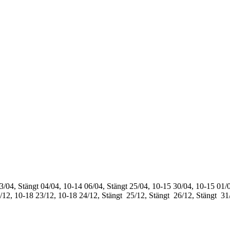
3/04, Stängt
04/04, 10-14
06/04, Stängt
25/04, 10-15
30/04, 10-15
01/0
/12, 10-18
23/12, 10-18
24/12, Stängt
25/12, Stängt
26/12, Stängt
31