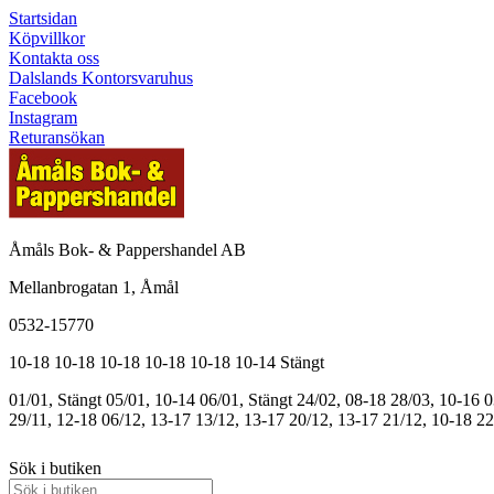
Startsidan
Köpvillkor
Kontakta oss
Dalslands Kontorsvaruhus
Facebook
Instagram
Returansökan
Åmåls Bok- & Pappershandel AB
Mellanbrogatan 1, Åmål
0532-15770
10-18
10-18
10-18
10-18
10-18
10-14
Stängt
01/01, Stängt
05/01, 10-14
06/01, Stängt
24/02, 08-18
28/03, 10-16
0
29/11, 12-18
06/12, 13-17
13/12, 13-17
20/12, 13-17
21/12, 10-18
22
Sök i butiken