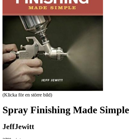
(Klicka för en större bild)
Spray Finishing Made Simple
JeffJewitt