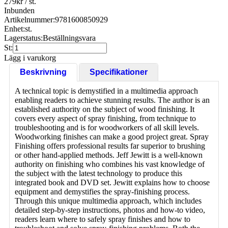
279
kr
/ st.
Inbunden
Artikelnummer:
9781600850929
Enhet:
st.
Lagerstatus:
Beställningsvara
St:
Lägg i varukorg
Beskrivning
Specifikationer
A technical topic is demystified in a multimedia approach
enabling readers to achieve stunning results. The author is an
established authority on the subject of wood finishing. It
covers every aspect of spray finishing, from technique to
troubleshooting and is for woodworkers of all skill levels.
Woodworking finishes can make a good project great. Spray
Finishing offers professional results far superior to brushing
or other hand-applied methods. Jeff Jewitt is a well-known
authority on finishing who combines his vast knowledge of
the subject with the latest technology to produce this
integrated book and DVD set. Jewitt explains how to choose
equipment and demystifies the spray-finishing process.
Through this unique multimedia approach, which includes
detailed step-by-step instructions, photos and how-to video,
readers learn where to safely spray finishes and how to