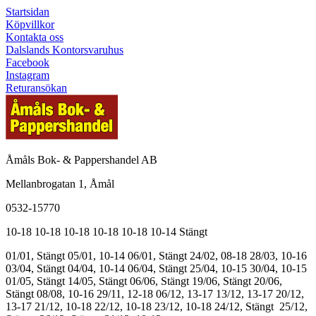
Startsidan
Köpvillkor
Kontakta oss
Dalslands Kontorsvaruhus
Facebook
Instagram
Returansökan
Åmåls Bok- & Pappershandel AB
Mellanbrogatan 1, Åmål
0532-15770
10-18
10-18
10-18
10-18
10-18
10-14
Stängt
01/01, Stängt
05/01, 10-14
06/01, Stängt
24/02, 08-18
28/03, 10-16
03/04, Stängt
04/04, 10-14
06/04, Stängt
25/04, 10-15
30/04, 10-15
01/05, Stängt
14/05, Stängt
06/06, Stängt
19/06, Stängt
20/06,
Stängt
08/08, 10-16
29/11, 12-18
06/12, 13-17
13/12, 13-17
20/12,
13-17
21/12, 10-18
22/12, 10-18
23/12, 10-18
24/12, Stängt
25/12,