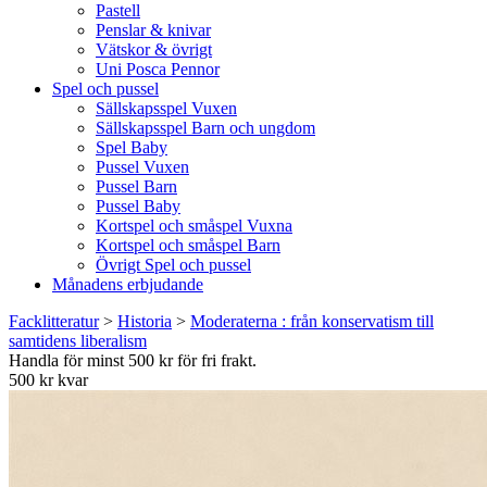
Pastell
Penslar & knivar
Vätskor & övrigt
Uni Posca Pennor
Spel och pussel
Sällskapsspel Vuxen
Sällskapsspel Barn och ungdom
Spel Baby
Pussel Vuxen
Pussel Barn
Pussel Baby
Kortspel och småspel Vuxna
Kortspel och småspel Barn
Övrigt Spel och pussel
Månadens erbjudande
Facklitteratur
>
Historia
>
Moderaterna : från konservatism till
samtidens liberalism
Handla för minst 500 kr för fri frakt.
500 kr kvar