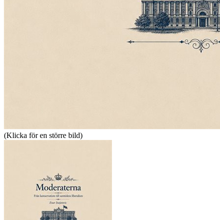
(Klicka för en större bild)