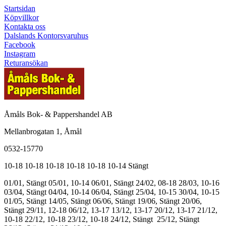
Startsidan
Köpvillkor
Kontakta oss
Dalslands Kontorsvaruhus
Facebook
Instagram
Returansökan
Åmåls Bok- & Pappershandel AB
Mellanbrogatan 1, Åmål
0532-15770
10-18
10-18
10-18
10-18
10-18
10-14
Stängt
01/01, Stängt
05/01, 10-14
06/01, Stängt
24/02, 08-18
28/03, 10-16
03/04, Stängt
04/04, 10-14
06/04, Stängt
25/04, 10-15
30/04, 10-15
01/05, Stängt
14/05, Stängt
06/06, Stängt
19/06, Stängt
20/06,
Stängt
29/11, 12-18
06/12, 13-17
13/12, 13-17
20/12, 13-17
21/12,
10-18
22/12, 10-18
23/12, 10-18
24/12, Stängt
25/12, Stängt