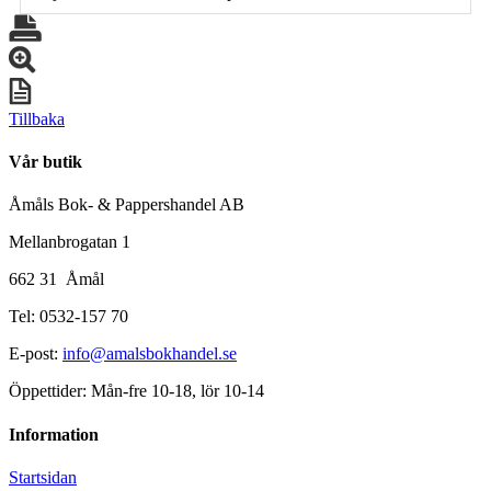
Tillbaka
Vår butik
Åmåls Bok- & Pappershandel AB
Mellanbrogatan 1
662 31 Åmål
Tel: 0532-157 70
E-post:
info@amalsbokhandel.se
Öppettider: Mån-fre 10-18, lör 10-14
Information
Startsidan