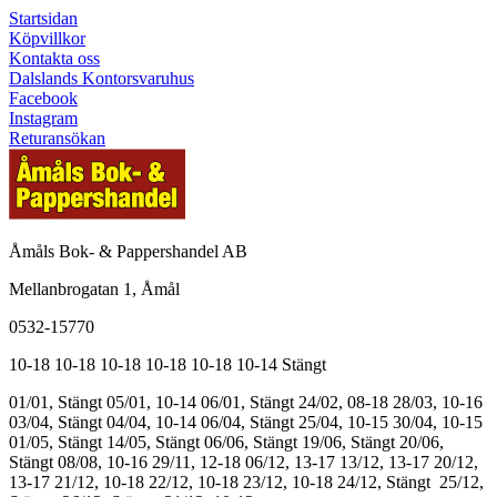
Startsidan
Köpvillkor
Kontakta oss
Dalslands Kontorsvaruhus
Facebook
Instagram
Returansökan
Åmåls Bok- & Pappershandel AB
Mellanbrogatan 1, Åmål
0532-15770
10-18
10-18
10-18
10-18
10-18
10-14
Stängt
01/01, Stängt
05/01, 10-14
06/01, Stängt
24/02, 08-18
28/03, 10-16
03/04, Stängt
04/04, 10-14
06/04, Stängt
25/04, 10-15
30/04, 10-15
01/05, Stängt
14/05, Stängt
06/06, Stängt
19/06, Stängt
20/06,
Stängt
08/08, 10-16
29/11, 12-18
06/12, 13-17
13/12, 13-17
20/12,
13-17
21/12, 10-18
22/12, 10-18
23/12, 10-18
24/12, Stängt
25/12,