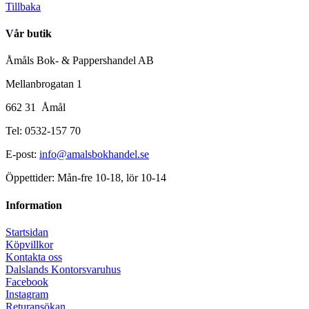
Tillbaka
Vår butik
Åmåls Bok- & Pappershandel AB
Mellanbrogatan 1
662 31 Åmål
Tel: 0532-157 70
E-post:
info@amalsbokhandel.se
Öppettider: Mån-fre 10-18, lör 10-14
Information
Startsidan
Köpvillkor
Kontakta oss
Dalslands Kontorsvaruhus
Facebook
Instagram
Returansökan