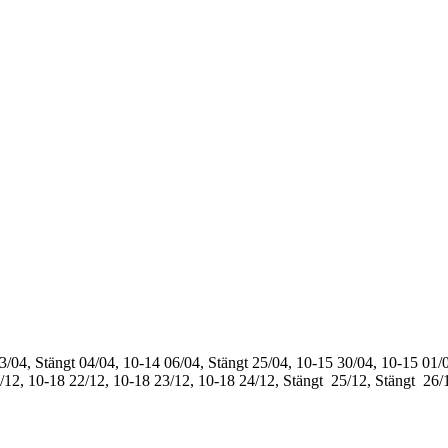
3/04, Stängt
04/04, 10-14
06/04, Stängt
25/04, 10-15
30/04, 10-15
01/0
/12, 10-18
22/12, 10-18
23/12, 10-18
24/12, Stängt
25/12, Stängt
26/