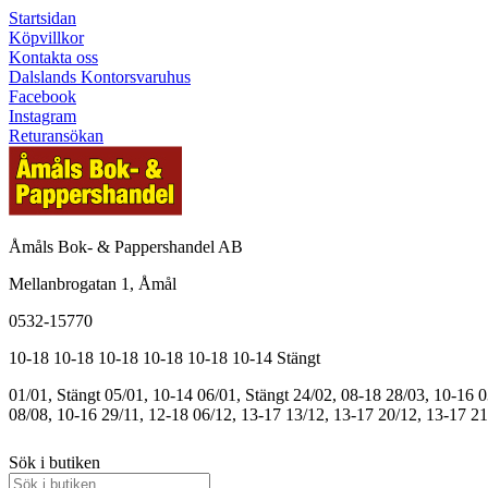
Startsidan
Köpvillkor
Kontakta oss
Dalslands Kontorsvaruhus
Facebook
Instagram
Returansökan
Åmåls Bok- & Pappershandel AB
Mellanbrogatan 1, Åmål
0532-15770
10-18
10-18
10-18
10-18
10-18
10-14
Stängt
01/01, Stängt
05/01, 10-14
06/01, Stängt
24/02, 08-18
28/03, 10-16
0
08/08, 10-16
29/11, 12-18
06/12, 13-17
13/12, 13-17
20/12, 13-17
21
Sök i butiken