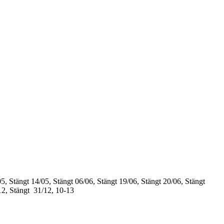
5, Stängt
14/05, Stängt
06/06, Stängt
19/06, Stängt
20/06, Stängt
12, Stängt
31/12, 10-13