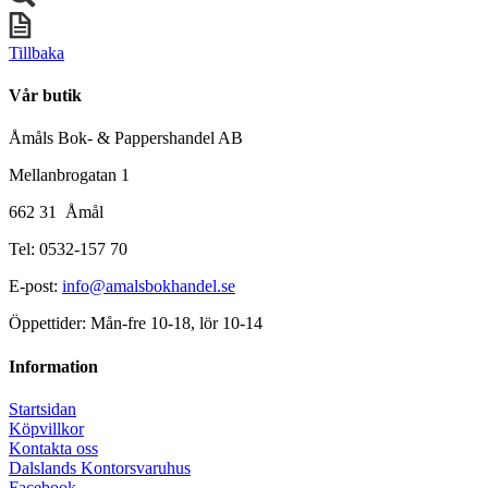
Tillbaka
Vår butik
Åmåls Bok- & Pappershandel AB
Mellanbrogatan 1
662 31 Åmål
Tel: 0532-157 70
E-post:
info@amalsbokhandel.se
Öppettider: Mån-fre 10-18, lör 10-14
Information
Startsidan
Köpvillkor
Kontakta oss
Dalslands Kontorsvaruhus
Facebook