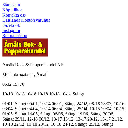
Startsidan
Köpvillkor
Kontakta oss
Dalslands Kontorsvaruhus
Facebook
Instagram
Returansökan
Åmåls Bok- & Pappershandel AB
Mellanbrogatan 1, Åmål
0532-15770
10-18
10-18
10-18
10-18
10-18
10-14
Stängt
01/01, Stängt
05/01, 10-14
06/01, Stängt
24/02, 08-18
28/03, 10-16
03/04, Stängt
04/04, 10-14
06/04, Stängt
25/04, 10-15
30/04, 10-15
01/05, Stängt
14/05, Stängt
06/06, Stängt
19/06, Stängt
20/06,
Stängt
29/11, 12-18
06/12, 13-17
13/12, 13-17
20/12, 13-17
21/12,
10-18
22/12, 10-18
23/12, 10-18
24/12, Stängt
25/12, Stängt