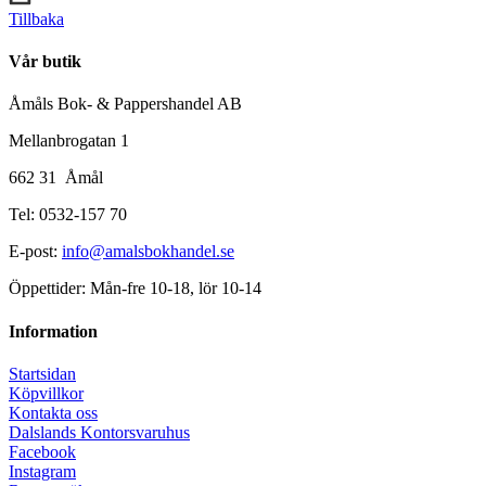
Tillbaka
Vår butik
Åmåls Bok- & Pappershandel AB
Mellanbrogatan 1
662 31 Åmål
Tel: 0532-157 70
E-post:
info@amalsbokhandel.se
Öppettider: Mån-fre 10-18, lör 10-14
Information
Startsidan
Köpvillkor
Kontakta oss
Dalslands Kontorsvaruhus
Facebook
Instagram