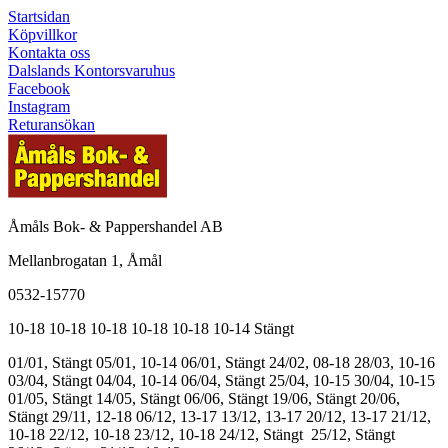
Startsidan
Köpvillkor
Kontakta oss
Dalslands Kontorsvaruhus
Facebook
Instagram
Returansökan
Åmåls Bok- & Pappershandel AB
Mellanbrogatan 1, Åmål
0532-15770
10-18
10-18
10-18
10-18
10-18
10-14
Stängt
01/01, Stängt
05/01, 10-14
06/01, Stängt
24/02, 08-18
28/03, 10-16
03/04, Stängt
04/04, 10-14
06/04, Stängt
25/04, 10-15
30/04, 10-15
01/05, Stängt
14/05, Stängt
06/06, Stängt
19/06, Stängt
20/06,
Stängt
29/11, 12-18
06/12, 13-17
13/12, 13-17
20/12, 13-17
21/12,
10-18
22/12, 10-18
23/12, 10-18
24/12, Stängt
25/12, Stängt